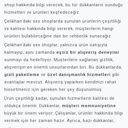
shop hakkında bilgi verecek, bu tür dükkanların sunduğu
hizmetleri ve ürünleri keşfedeceğiz.
Çelikhan’daki sex shoplarda sunulan ürünlerin çeşitliliği
ve kalitesi hakkında bilgi vererek, müşterilerin hangi
ürünleri bulabileceğine dair bir rehberlik sunacağız.
Çelikhan’daki sex shoplar, yalnızca ürün satışıyla
kalmayıp, aynı zamanda
eşsiz bir alışveriş deneyimi
sunmayı da hedefliyor. Müşterilere sağlanan gizlilik,
alışverişin en önemli unsurlarından biri. Bu dükkanlarda,
gizli paketleme
ve
özel danışmanlık hizmetleri
gibi
avantajlar mevcut. Alışveriş yaparken kendinizi rahat
hissetmeniz için gereken her şey düşünülmüş.
Ürün çeşitliliği kadar, sunulan hizmetlerin kalitesi de
oldukça önemli. Dükkanlar,
müşteri memnuniyetine
büyük bir önem veriyor. Çalışanlar, ürünler hakkında bilgi
vermek için her zaman hazır. Ayrıca, bazı dükkanlar,