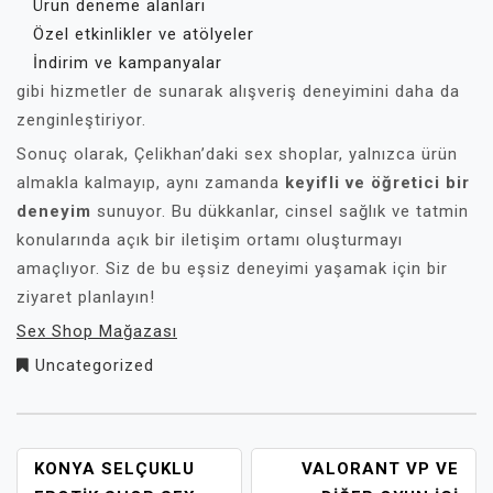
Ürün deneme alanları
Özel etkinlikler ve atölyeler
İndirim ve kampanyalar
gibi hizmetler de sunarak alışveriş deneyimini daha da
zenginleştiriyor.
Sonuç olarak, Çelikhan’daki sex shoplar, yalnızca ürün
almakla kalmayıp, aynı zamanda
keyifli ve öğretici bir
deneyim
sunuyor. Bu dükkanlar, cinsel sağlık ve tatmin
konularında açık bir iletişim ortamı oluşturmayı
amaçlıyor. Siz de bu eşsiz deneyimi yaşamak için bir
ziyaret planlayın!
Sex Shop Mağazası
Uncategorized
YAZI
KONYA SELÇUKLU
VALORANT VP VE