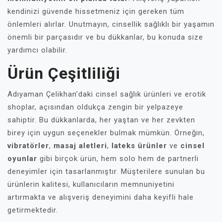
kendinizi güvende hissetmeniz için gereken tüm
önlemleri alırlar. Unutmayın, cinsellik sağlıklı bir yaşamın
önemli bir parçasıdır ve bu dükkanlar, bu konuda size
yardımcı olabilir.
Ürün Çeşitliliği
Adıyaman Çelikhan’daki cinsel sağlık ürünleri ve erotik
shoplar, açısından oldukça zengin bir yelpazeye
sahiptir. Bu dükkanlarda, her yaştan ve her zevkten
birey için uygun seçenekler bulmak mümkün. Örneğin,
vibratörler
,
masaj aletleri
,
lateks ürünler
ve
cinsel
oyunlar
gibi birçok ürün, hem solo hem de partnerli
deneyimler için tasarlanmıştır. Müşterilere sunulan bu
ürünlerin kalitesi, kullanıcıların memnuniyetini
artırmakta ve alışveriş deneyimini daha keyifli hale
getirmektedir.