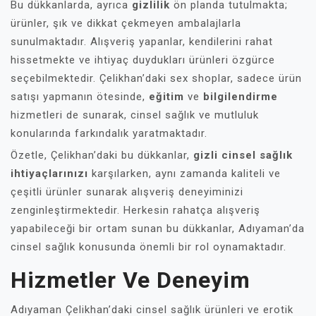
Bu dükkanlarda, ayrıca
gizlilik
ön planda tutulmakta;
ürünler, şık ve dikkat çekmeyen ambalajlarla
sunulmaktadır. Alışveriş yapanlar, kendilerini rahat
hissetmekte ve ihtiyaç duydukları ürünleri özgürce
seçebilmektedir. Çelikhan’daki sex shoplar, sadece ürün
satışı yapmanın ötesinde,
eğitim
ve
bilgilendirme
hizmetleri de sunarak, cinsel sağlık ve mutluluk
konularında farkındalık yaratmaktadır.
Özetle, Çelikhan’daki bu dükkanlar,
gizli cinsel sağlık
ihtiyaçlarınızı
karşılarken, aynı zamanda kaliteli ve
çeşitli ürünler sunarak alışveriş deneyiminizi
zenginleştirmektedir. Herkesin rahatça alışveriş
yapabileceği bir ortam sunan bu dükkanlar, Adıyaman’da
cinsel sağlık konusunda önemli bir rol oynamaktadır.
Hizmetler Ve Deneyim
Adıyaman Çelikhan’daki cinsel sağlık ürünleri ve erotik