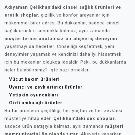
Adıyaman Çelikhan’daki cinsel sağlık ürünleri ve
erotik shoplar
, gizlilik ve konfor arayanlar için
mükemmel birer adres. Bu dükkanlar, sadece cinsel
sağlık ürünleri sunmakla kalmaz, aynı zamanda
müşterilerine unutulmaz bir alışveriş deneyimi
yaşatmayı da hedefler. Cinselliği keşfetmek, yeni
deneyimler yaşamak ve kendinizi daha iyi hissetmek
için bu mekanlar oldukça idealdir. Peki, bu dükkanlarda
neler bulabilirsiniz? İşte bazı örnekler:
Vücut bakım ürünleri
Uyarıcı ve zevk artırıcı ürünler
Yetişkin oyuncakları
Gizli ambalajlı ürünler
Bu tür ürünlerin çeşitliliği, her yaştan ve her zevkteki
müşteriye hitap eder.
Çelikhan’daki sex shoplar
,
sadece ürün satışıyla kalmaz, aynı zamanda
müşteri
memnuniyetini ön planda tutar
. Alışveriş yaparken