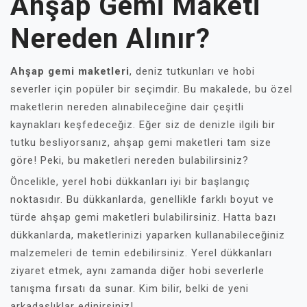
Ahşap Gemi Maketi
Nereden Alınır?
Ahşap gemi maketleri
, deniz tutkunları ve hobi
severler için popüler bir seçimdir. Bu makalede, bu özel
maketlerin nereden alınabileceğine dair çeşitli
kaynakları keşfedeceğiz. Eğer siz de denizle ilgili bir
tutku besliyorsanız, ahşap gemi maketleri tam size
göre! Peki, bu maketleri nereden bulabilirsiniz?
Öncelikle, yerel hobi dükkanları iyi bir başlangıç
noktasıdır. Bu dükkanlarda, genellikle farklı boyut ve
türde ahşap gemi maketleri bulabilirsiniz. Hatta bazı
dükkanlarda, maketlerinizi yaparken kullanabileceğiniz
malzemeleri de temin edebilirsiniz. Yerel dükkanları
ziyaret etmek, aynı zamanda diğer hobi severlerle
tanışma fırsatı da sunar. Kim bilir, belki de yeni
arkadaşlıklar edinirsiniz!