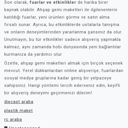
Son olarak,
fuarlar ve etkinlikler
de harika birer
kaynak olabilir. Ahşap gemi maketleri ile ilgilenenlerin
katıldığı fuarlar, yeni ürünleri görme ve satın alma
fırsatı sunar. Ayrıca, bu etkinliklerde ustalarla tanışma
ve onların deneyimlerinden yararlanma şansınız da olur.
Unutmayın, bu tür etkinlikler sadece alışveriş yapmakla
kalmaz, aynı zamanda hobi dünyasında yeni bağlantılar
kurmanıza da yardımcı olur.
Özetle, ahşap gemi maketleri almak için birçok seçenek
mevcut. Yerel dükkanlardan online alışverişe, fuarlardan
sosyal medya gruplarına kadar geniş bir yelpazeye
sahipsiniz. Hangi yöntemi tercih ederseniz edin, keyifli
bir alışveriş deneyimi geçirmenizi dilerim!
diecast araba
plastik maket
rc araba