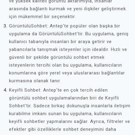
ve yüksek kaliteli görüntü aktarımıyla, insanlar
arasında bağlantı kurmak ve yeni ilişkiler geliştirmek
için mükemmel bir seçenektir.
GörüntülüSohbet: Antep'te popüler olan başka bir
uygulama da GörüntülüSohbet'tir. Bu uygulama, geniş
kullanıcı tabanıyla insanları bir araya getirir ve
yabancılarla tanışmak isteyenler için idealdir. Hızlı ve
güvenli bir şekilde görüntülü sohbet etmek
isteyenlerin tercihi olan bu uygulama, kullanıcıların
konumlarına göre yerel veya uluslararası bağlantılar
kurmasına olanak tanır.
Keyifli Sohbet: Antep'te en çok tercih edilen
görüntülü sohbet uygulamalarından biri de Keyifli
Sohbet'tir. Sadece birkaç dokunuşla insanlarla iletişim
kurabilme imkanı sunan bu uygulama, kullanıcıların
keyifli sohbetler yapmalarını sağlar. Ayrıca, filtreler ve
efektler gibi özelliklerle sohbet deneyimini daha