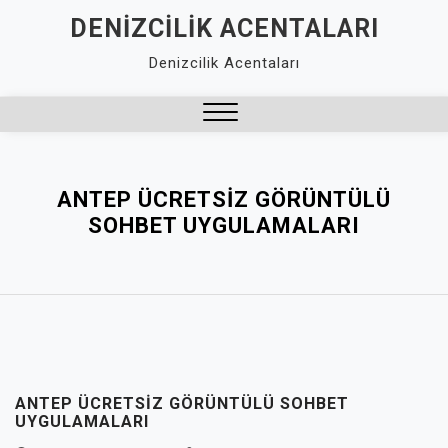
Skip
DENIZCILIK ACENTALARI
to
Denizcilik Acentaları
content
Close
Menu
ANTEP ÜCRETSIZ GÖRÜNTÜLÜ
SOHBET UYGULAMALARI
ANTEP ÜCRETSIZ GÖRÜNTÜLÜ SOHBET
UYGULAMALARI