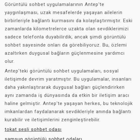
Görüntülü sohbet uygulamalarının Antep'te
yaygınlaşması, uzak mesafelerde yaşayan ailelerin
birbirleriyle bağlantı kurmasını da kolaylaştırmıştır. Eski
zamanlarda kilometrelerce uzakta olan sevdiklerimizi
sadece telefonla duyabilirdik, ancak şimdi görüntülü
sohbet sayesinde onları da görebiliyoruz. Bu, özlemi
azaltırken duygusal bağların güçlenmesine yardımcı
olur.
Antep'teki görüntülü sohbet uygulamaları, sosyal
iletişimde devrim yaratmıştır. Bu uygulamalar, insanları
daha yakınlaştırarak duygusal bağları güçlendirirken
aynı zamanda iş dünyasında da etkin bir iletişim aracı
haline gelmiştir. Antep'te yaşayan herkes, bu teknolojik
imkanlardan faydalanarak sevdikleriyle anında bağlantı
kurabilir ve iletişimlerini zenginleştirebilir.
tokat sesli sohbet odası
samsun görüntülü sohbet odaları