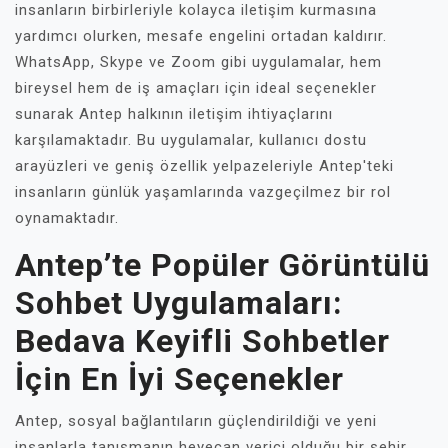
insanların birbirleriyle kolayca iletişim kurmasına
yardımcı olurken, mesafe engelini ortadan kaldırır.
WhatsApp, Skype ve Zoom gibi uygulamalar, hem
bireysel hem de iş amaçları için ideal seçenekler
sunarak Antep halkının iletişim ihtiyaçlarını
karşılamaktadır. Bu uygulamalar, kullanıcı dostu
arayüzleri ve geniş özellik yelpazeleriyle Antep'teki
insanların günlük yaşamlarında vazgeçilmez bir rol
oynamaktadır.
Antep’te Popüler Görüntülü
Sohbet Uygulamaları:
Bedava Keyifli Sohbetler
İçin En İyi Seçenekler
Antep, sosyal bağlantıların güçlendirildiği ve yeni
insanlarla tanışmanın heyecan verici olduğu bir şehir.