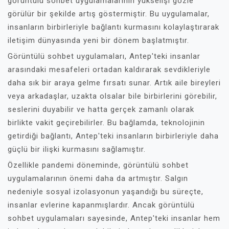
görüntülü sohbet uygulamalarının yükselişi gözle
görülür bir şekilde artış göstermiştir. Bu uygulamalar,
insanların birbirleriyle bağlantı kurmasını kolaylaştırarak
iletişim dünyasında yeni bir dönem başlatmıştır.
Görüntülü sohbet uygulamaları, Antep'teki insanlar
arasındaki mesafeleri ortadan kaldırarak sevdikleriyle
daha sık bir araya gelme fırsatı sunar. Artık aile bireyleri
veya arkadaşlar, uzakta olsalar bile birbirlerini görebilir,
seslerini duyabilir ve hatta gerçek zamanlı olarak
birlikte vakit geçirebilirler. Bu bağlamda, teknolojinin
getirdiği bağlantı, Antep'teki insanların birbirleriyle daha
güçlü bir ilişki kurmasını sağlamıştır.
Özellikle pandemi döneminde, görüntülü sohbet
uygulamalarının önemi daha da artmıştır. Salgın
nedeniyle sosyal izolasyonun yaşandığı bu süreçte,
insanlar evlerine kapanmışlardır. Ancak görüntülü
sohbet uygulamaları sayesinde, Antep'teki insanlar hem