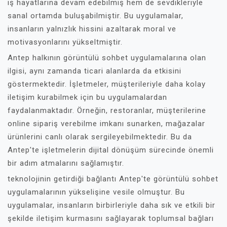
iş hayatlarına devam edebilmiş hem de sevdikleriyle
sanal ortamda buluşabilmiştir. Bu uygulamalar,
insanların yalnızlık hissini azaltarak moral ve
motivasyonlarını yükseltmiştir.
Antep halkının görüntülü sohbet uygulamalarına olan
ilgisi, aynı zamanda ticari alanlarda da etkisini
göstermektedir. İşletmeler, müşterileriyle daha kolay
iletişim kurabilmek için bu uygulamalardan
faydalanmaktadır. Örneğin, restoranlar, müşterilerine
online sipariş verebilme imkanı sunarken, mağazalar
ürünlerini canlı olarak sergileyebilmektedir. Bu da
Antep'te işletmelerin dijital dönüşüm sürecinde önemli
bir adım atmalarını sağlamıştır.
teknolojinin getirdiği bağlantı Antep'te görüntülü sohbet
uygulamalarının yükselişine vesile olmuştur. Bu
uygulamalar, insanların birbirleriyle daha sık ve etkili bir
şekilde iletişim kurmasını sağlayarak toplumsal bağları