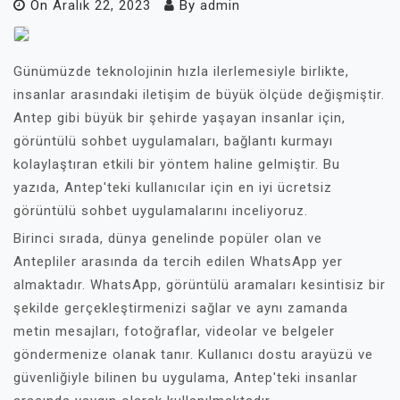
On
Aralık 22, 2023
By
admin
Günümüzde teknolojinin hızla ilerlemesiyle birlikte,
insanlar arasındaki iletişim de büyük ölçüde değişmiştir.
Antep gibi büyük bir şehirde yaşayan insanlar için,
görüntülü sohbet uygulamaları, bağlantı kurmayı
kolaylaştıran etkili bir yöntem haline gelmiştir. Bu
yazıda, Antep'teki kullanıcılar için en iyi ücretsiz
görüntülü sohbet uygulamalarını inceliyoruz.
Birinci sırada, dünya genelinde popüler olan ve
Antepliler arasında da tercih edilen WhatsApp yer
almaktadır. WhatsApp, görüntülü aramaları kesintisiz bir
şekilde gerçekleştirmenizi sağlar ve aynı zamanda
metin mesajları, fotoğraflar, videolar ve belgeler
göndermenize olanak tanır. Kullanıcı dostu arayüzü ve
güvenliğiyle bilinen bu uygulama, Antep'teki insanlar