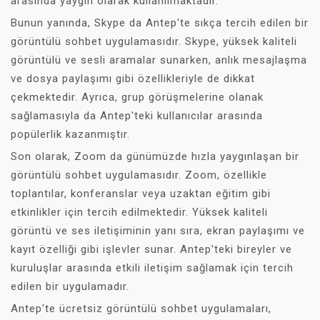
arasında yaygın olarak kullanılmaktadır.
Bunun yanında, Skype da Antep'te sıkça tercih edilen bir
görüntülü sohbet uygulamasıdır. Skype, yüksek kaliteli
görüntülü ve sesli aramalar sunarken, anlık mesajlaşma
ve dosya paylaşımı gibi özellikleriyle de dikkat
çekmektedir. Ayrıca, grup görüşmelerine olanak
sağlamasıyla da Antep'teki kullanıcılar arasında
popülerlik kazanmıştır.
Son olarak, Zoom da günümüzde hızla yaygınlaşan bir
görüntülü sohbet uygulamasıdır. Zoom, özellikle
toplantılar, konferanslar veya uzaktan eğitim gibi
etkinlikler için tercih edilmektedir. Yüksek kaliteli
görüntü ve ses iletişiminin yanı sıra, ekran paylaşımı ve
kayıt özelliği gibi işlevler sunar. Antep'teki bireyler ve
kuruluşlar arasında etkili iletişim sağlamak için tercih
edilen bir uygulamadır.
Antep'te ücretsiz görüntülü sohbet uygulamaları,