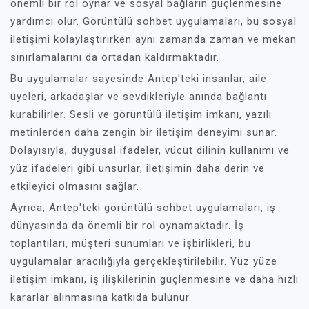
önemli bir rol oynar ve sosyal bağların güçlenmesine
yardımcı olur. Görüntülü sohbet uygulamaları, bu sosyal
iletişimi kolaylaştırırken aynı zamanda zaman ve mekan
sınırlamalarını da ortadan kaldırmaktadır.
Bu uygulamalar sayesinde Antep'teki insanlar, aile
üyeleri, arkadaşlar ve sevdikleriyle anında bağlantı
kurabilirler. Sesli ve görüntülü iletişim imkanı, yazılı
metinlerden daha zengin bir iletişim deneyimi sunar.
Dolayısıyla, duygusal ifadeler, vücut dilinin kullanımı ve
yüz ifadeleri gibi unsurlar, iletişimin daha derin ve
etkileyici olmasını sağlar.
Ayrıca, Antep'teki görüntülü sohbet uygulamaları, iş
dünyasında da önemli bir rol oynamaktadır. İş
toplantıları, müşteri sunumları ve işbirlikleri, bu
uygulamalar aracılığıyla gerçekleştirilebilir. Yüz yüze
iletişim imkanı, iş ilişkilerinin güçlenmesine ve daha hızlı
kararlar alınmasına katkıda bulunur.