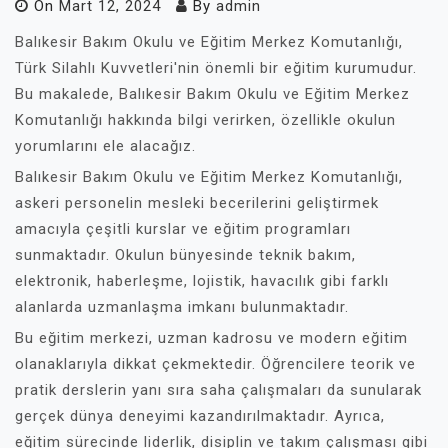
On
Mart 12, 2024
By
admin
Balıkesir Bakım Okulu ve Eğitim Merkez Komutanlığı,
Türk Silahlı Kuvvetleri'nin önemli bir eğitim kurumudur.
Bu makalede, Balıkesir Bakım Okulu ve Eğitim Merkez
Komutanlığı hakkında bilgi verirken, özellikle okulun
yorumlarını ele alacağız.
Balıkesir Bakım Okulu ve Eğitim Merkez Komutanlığı,
askeri personelin mesleki becerilerini geliştirmek
amacıyla çeşitli kurslar ve eğitim programları
sunmaktadır. Okulun bünyesinde teknik bakım,
elektronik, haberleşme, lojistik, havacılık gibi farklı
alanlarda uzmanlaşma imkanı bulunmaktadır.
Bu eğitim merkezi, uzman kadrosu ve modern eğitim
olanaklarıyla dikkat çekmektedir. Öğrencilere teorik ve
pratik derslerin yanı sıra saha çalışmaları da sunularak
gerçek dünya deneyimi kazandırılmaktadır. Ayrıca,
eğitim sürecinde liderlik, disiplin ve takım çalışması gibi