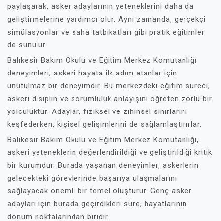
paylaşarak, asker adaylarının yeteneklerini daha da
geliştirmelerine yardımcı olur. Aynı zamanda, gerçekçi
simülasyonlar ve saha tatbikatları gibi pratik eğitimler
de sunulur.
Balıkesir Bakım Okulu ve Eğitim Merkez Komutanlığı
deneyimleri, askeri hayata ilk adım atanlar için
unutulmaz bir deneyimdir. Bu merkezdeki eğitim süreci,
askeri disiplin ve sorumluluk anlayışını öğreten zorlu bir
yolculuktur. Adaylar, fiziksel ve zihinsel sınırlarını
keşfederken, kişisel gelişimlerini de sağlamlaştırırlar.
Balıkesir Bakım Okulu ve Eğitim Merkez Komutanlığı,
askeri yeteneklerin değerlendirildiği ve geliştirildiği kritik
bir kurumdur. Burada yaşanan deneyimler, askerlerin
gelecekteki görevlerinde başarıya ulaşmalarını
sağlayacak önemli bir temel oluşturur. Genç asker
adayları için burada geçirdikleri süre, hayatlarının
dönüm noktalarından biridir.