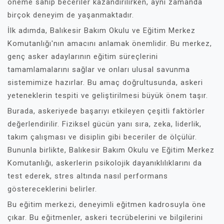
öneme sahip beceriler kazandırılırken, aynı zamanda
birçok deneyim de yaşanmaktadır.
İlk adımda, Balıkesir Bakım Okulu ve Eğitim Merkez
Komutanlığı'nın amacını anlamak önemlidir. Bu merkez,
genç asker adaylarının eğitim süreçlerini
tamamlamalarını sağlar ve onları ulusal savunma
sistemimize hazırlar. Bu amaç doğrultusunda, askeri
yeteneklerin tespiti ve geliştirilmesi büyük önem taşır.
Burada, askeriyede başarıyı etkileyen çeşitli faktörler
değerlendirilir. Fiziksel gücün yanı sıra, zeka, liderlik,
takım çalışması ve disiplin gibi beceriler de ölçülür.
Bununla birlikte, Balıkesir Bakım Okulu ve Eğitim Merkez
Komutanlığı, askerlerin psikolojik dayanıklılıklarını da
test ederek, stres altında nasıl performans
göstereceklerini belirler.
Bu eğitim merkezi, deneyimli eğitmen kadrosuyla öne
çıkar. Bu eğitmenler, askeri tecrübelerini ve bilgilerini