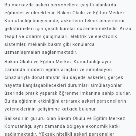
Bu merkezde askeri personellere çeşitli alanlarda
eğitimler verilmektedir. Bakım Okulu ve Eğitim Merkez
Komutanlığı bünyesinde, askerlerin teknik becerilerini
geliştirmeleri için çeşitli kurslar düzenlenmektedir. Arıza
tespit ve onarım çalışmaları, elektrik ve elektronik
sistemler, mekanik bakım gibi konularda
uzmanlaşmaları sağlanmaktadır.
Bakım Okulu ve Eğitim Merkez Komutanlığı aynı
zamanda modern eğitim araçları ve simülasyon
cihazlarıyla donatılmıştır. Bu sayede askerler, gerçek
hayatta karşılaşabilecekleri durumları simülasyonlar
üzerinde pratik yaparak öğrenme imkanına sahip olurlar.
Bu da eğitimin etkinliğini artırarak askeri personellerin
yeteneklerinin gelişimine katkıda bulunur.
Balıkesir'in gururu olan Bakım Okulu ve Eğitim Merkez
Komutanlığı, aynı zamanda bölgeye ekonomik katkı
sağlamaktadır. Yüksek nitelikli askeri personeller