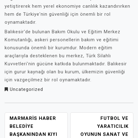
yetiştirerek hem yerel ekonomiye canlılık kazandırırken
hem de Türkiye'nin güvenliği için önemli bir rol
oynamaktadır.
Balıkesir'de bulunan Bakım Okulu ve Eğitim Merkez
Komutanlığı, askeri personellerin bakım ve eğitimi
konusunda önemli bir kurumdur. Modern eğitim
araçlarıyla desteklenen bu merkez, Türk Silahlı
Kuvvetleri'nin gücüne katkıda bulunmaktadır. Balıkesir
için gurur kaynağı olan bu kurum, ülkemizin güvenliği
için vazgeçilmez bir rol oynamaktadır.
Uncategorized
YAZI
MARMARIS HABER
FUTBOL VE
GEZINMESI
BELEDIYE
YARATICILIK
BAŞKANINDAN KIYI
OYUNUN SANAT VE