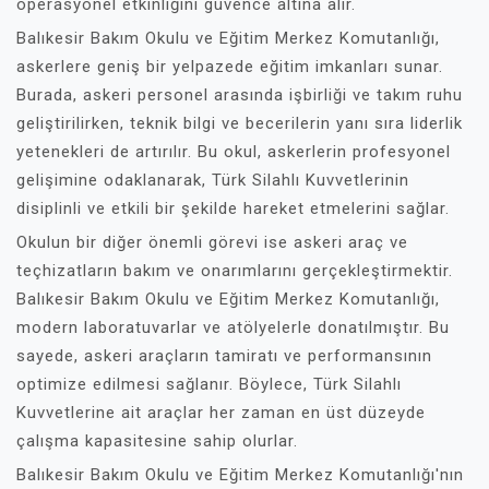
operasyonel etkinliğini güvence altına alır.
Balıkesir Bakım Okulu ve Eğitim Merkez Komutanlığı,
askerlere geniş bir yelpazede eğitim imkanları sunar.
Burada, askeri personel arasında işbirliği ve takım ruhu
geliştirilirken, teknik bilgi ve becerilerin yanı sıra liderlik
yetenekleri de artırılır. Bu okul, askerlerin profesyonel
gelişimine odaklanarak, Türk Silahlı Kuvvetlerinin
disiplinli ve etkili bir şekilde hareket etmelerini sağlar.
Okulun bir diğer önemli görevi ise askeri araç ve
teçhizatların bakım ve onarımlarını gerçekleştirmektir.
Balıkesir Bakım Okulu ve Eğitim Merkez Komutanlığı,
modern laboratuvarlar ve atölyelerle donatılmıştır. Bu
sayede, askeri araçların tamiratı ve performansının
optimize edilmesi sağlanır. Böylece, Türk Silahlı
Kuvvetlerine ait araçlar her zaman en üst düzeyde
çalışma kapasitesine sahip olurlar.
Balıkesir Bakım Okulu ve Eğitim Merkez Komutanlığı'nın