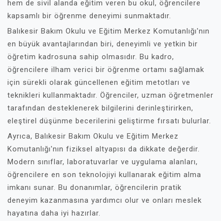
hem de sivil alanda eğitim veren bu okul, öğrencilere
kapsamlı bir öğrenme deneyimi sunmaktadır.
Balıkesir Bakım Okulu ve Eğitim Merkez Komutanlığı'nın
en büyük avantajlarından biri, deneyimli ve yetkin bir
öğretim kadrosuna sahip olmasıdır. Bu kadro,
öğrencilere ilham verici bir öğrenme ortamı sağlamak
için sürekli olarak güncellenen eğitim metotları ve
teknikleri kullanmaktadır. Öğrenciler, uzman öğretmenler
tarafından desteklenerek bilgilerini derinleştirirken,
eleştirel düşünme becerilerini geliştirme fırsatı bulurlar.
Ayrıca, Balıkesir Bakım Okulu ve Eğitim Merkez
Komutanlığı'nın fiziksel altyapısı da dikkate değerdir.
Modern sınıflar, laboratuvarlar ve uygulama alanları,
öğrencilere en son teknolojiyi kullanarak eğitim alma
imkanı sunar. Bu donanımlar, öğrencilerin pratik
deneyim kazanmasına yardımcı olur ve onları meslek
hayatına daha iyi hazırlar.