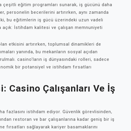
na çeşitli eğitim programları sunarak, iş gücünü daha
er, personelin becerilerini artırırken, aynı zamanda
eki, bu eğitimlerin iş gücü üzerindeki uzun vadeli
ça açık: İstihdam kalitesi ve çalışan memnuniyeti
n etkisini artırırken, toplumsal dinamikleri de
sımaları yanında, bu mekanların sosyal açıdan
ulmalı. casino'ların iş dünyasındaki rolleri, sadece
nomik bir potansiyel ve istihdam fırsatları
 Casino Çalışanları Ve İş
a fazlasını istihdam ediyor. Güvenlik görevlisinden,
ndan restoran ve bar çalışanlarına kadar geniş bir iş
me fırsatları sağlayarak kariyer basamaklarını