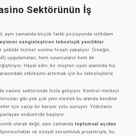
Casino Sektörünün İş
il, aynı zamanda birçok farklı pozisyonda istihdam
yimini zenginleştiren teknolojik yenilikler
ir şekilde hizmet sunma fırsatı yakalıyor. Örneğin,
 (AR) uygulamaları, hem oyuncuların hem de
eğiştiriyor. Hayal edin; bir müşteri oyun alanında hiç
rasındaki etkileşimi artırmak için bu teknolojilerle
a casino sektöründe hızla gelişiyor. Kontrol merkezi
ılımcıları gibi pek çok yeni meslek bu alanda kendine
ller için cazip bir kariyer yolu sunuyor. Yıldızların
 parlayan endüstride başlıyor.
nomik olarak değil, aynı zamanda
toplumsal açıdan
Sponsorluklar ve sosyal sorumluluk projeleriyle, bu