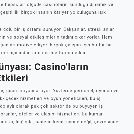
Ve hepsi, bir ölçüde casinoların sunduğu dinamik ve
eşitlilik, birçok insanın kariyer yolculuğuna ışık
e dolu bir iş ortamı sunuyor. Çalışanlar, stresli anlar
nın ve sosyal etkileşimlerin tadını çıkarıyorlar. Hem
şanları motive ediyor. birçok çalışan için bu tür bir
irme açısından son derece tatmin edici.
nyası: Casino’ların
tkileri
 iş gücü ihtiyacı artıyor. Yüzlerce personel, oyuncu ve
k-içecek hizmetleri ve oyun yöneticileri, bu iş
 dolaylı olarak pek çok sektör de bu büyüyen iş
toranlar, oteller ve ulaşım hizmetleri, bu kumar
asino açıldığında, sadece kendi içinde değil, çevresinde