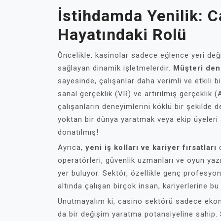
İstihdamda Yenilik: 
Hayatındaki Rolü
Öncelikle, kasinolar sadece eğlence yeri değ
sağlayan dinamik işletmelerdir.
Müşteri dene
sayesinde, çalışanlar daha verimli ve etkili b
sanal gerçeklik (VR) ve artırılmış gerçeklik
çalışanların deneyimlerini köklü bir şekilde d
yoktan bir dünya yaratmak veya ekip üyeleri a
donatılmış!
Ayrıca,
yeni iş kolları ve kariyer fırsatları
d
operatörleri, güvenlik uzmanları ve oyun yaz
yer buluyor. Sektör, özellikle genç profesyone
altında çalışan birçok insan, kariyerlerine bu
Unutmayalım ki, casino sektörü sadece eko
da bir değişim yaratma potansiyeline sahip. 