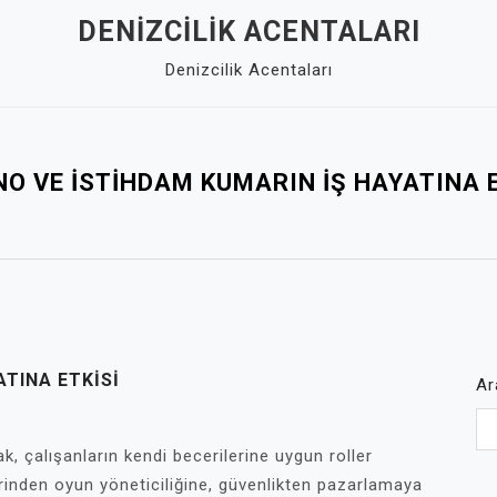
DENIZCILIK ACENTALARI
Denizcilik Acentaları
NO VE İSTIHDAM KUMARIN İŞ HAYATINA E
ATINA ETKISI
Ar
, çalışanların kendi becerilerine uygun roller
rinden oyun yöneticiliğine, güvenlikten pazarlamaya