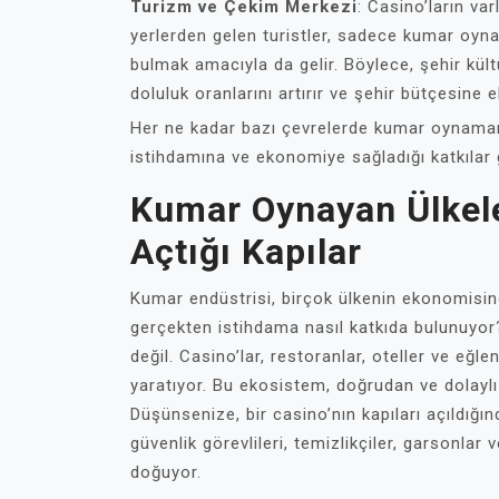
Turizm ve Çekim Merkezi
: Casino’ların var
yerlerden gelen turistler, sadece kumar oyn
bulmak amacıyla da gelir. Böylece, şehir kültü
doluluk oranlarını artırır ve şehir bütçesine e
Her ne kadar bazı çevrelerde kumar oynamanı
istihdamına ve ekonomiye sağladığı katkılar 
Kumar Oynayan Ülkele
Açtığı Kapılar
Kumar endüstrisi, birçok ülkenin ekonomisind
gerçekten istihdama nasıl katkıda bulunuyo
değil. Casino’lar, restoranlar, oteller ve eğl
yaratıyor. Bu ekosistem, doğrudan ve dolaylı 
Düşünsenize, bir casino’nın kapıları açıldığ
güvenlik görevlileri, temizlikçiler, garsonlar
doğuyor.