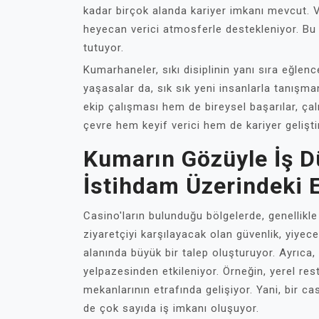
kadar birçok alanda kariyer imkanı mevcut. 
heyecan verici atmosferle destekleniyor. Bu ç
tutuyor.
Kumarhaneler, sıkı disiplinin yanı sıra eğlenc
yaşasalar da, sık sık yeni insanlarla tanışma
ekip çalışması hem de bireysel başarılar, çalı
çevre hem keyif verici hem de kariyer gelişt
Kumarın Gözüyle İş Dü
İstihdam Üzerindeki E
Casino'ların bulunduğu bölgelerde, genellikle
ziyaretçiyi karşılayacak olan güvenlik, yiyece
alanında büyük bir talep oluşturuyor. Ayrıca,
yelpazesinden etkileniyor. Örneğin, yerel res
mekanlarının etrafında gelişiyor. Yani, bir c
de çok sayıda iş imkanı oluşuyor.