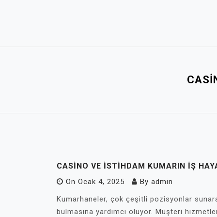
Skip
to
content
CASI
CASINO VE İSTIHDAM KUMARIN İŞ HAY
On
Ocak 4, 2025
By
admin
Kumarhaneler, çok çeşitli pozisyonlar sunarak
bulmasına yardımcı oluyor. Müşteri hizmetle