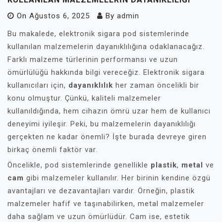
On
Ağustos 6, 2025
By
admin
Bu makalede, elektronik sigara pod sistemlerinde
kullanılan malzemelerin dayanıklılığına odaklanacağız.
Farklı malzeme türlerinin performansı ve uzun
ömürlülüğü hakkında bilgi vereceğiz. Elektronik sigara
kullanıcıları için,
dayanıklılık
her zaman öncelikli bir
konu olmuştur. Çünkü, kaliteli malzemeler
kullanıldığında, hem cihazın ömrü uzar hem de kullanıcı
deneyimi iyileşir. Peki, bu malzemelerin dayanıklılığı
gerçekten ne kadar önemli? İşte burada devreye giren
birkaç önemli faktör var.
Öncelikle, pod sistemlerinde genellikle
plastik
,
metal
ve
cam
gibi malzemeler kullanılır. Her birinin kendine özgü
avantajları ve dezavantajları vardır. Örneğin, plastik
malzemeler hafif ve taşınabilirken, metal malzemeler
daha sağlam ve uzun ömürlüdür. Cam ise, estetik