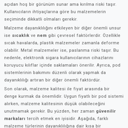
açıdan hoş bir görünüm sunar ama kırılma riski taşır.
Kullanıcıların ihtiyaçlarına göre bu malzemelerin
seçiminde dikkatli olmaları gerekir.
Malzeme dayanıklılığını etkileyen bir diğer önemli unsur
ise
sıcaklık
ve
nem
gibi çevresel faktörlerdir. Özellikle
sıcak havalarda, plastik malzemeler zamanla deforme
olabilir. Metal malzemeler ise, paslanma riski taşır. Bu
nedenle, elektronik sigara kullanıcılarının cihazlarını
koruyucu kılıflar içinde saklamaları önerilir. Ayrıca, pod
sistemlerinin bakımını düzenli olarak yapmak da
dayanıklılığı artıran bir diğer önemli faktördür.
Son olarak, malzeme kalitesi ile fiyat arasında bir
denge kurmak da önemlidir. Uygun fiyatlı bir pod sistemi
alırken, malzeme kalitesinin düşük olabileceğini
unutmamak gerekir. Bu yüzden, her zaman
güvenilir
markaları
tercih etmek en iyisidir. Aşağıda, farklı
malzeme türlerinin dayanıklılığına dair kısa bir