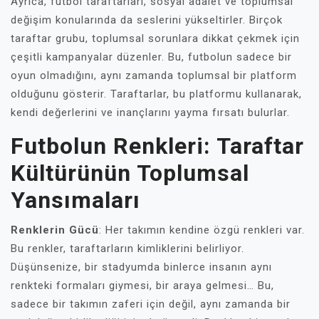
Ayrıca, futbol taraftarları, sosyal adalet ve toplumsal
değişim konularında da seslerini yükseltirler. Birçok
taraftar grubu, toplumsal sorunlara dikkat çekmek için
çeşitli kampanyalar düzenler. Bu, futbolun sadece bir
oyun olmadığını, aynı zamanda toplumsal bir platform
olduğunu gösterir. Taraftarlar, bu platformu kullanarak,
kendi değerlerini ve inançlarını yayma fırsatı bulurlar.
Futbolun Renkleri: Taraftar
Kültürünün Toplumsal
Yansımaları
Renklerin Gücü
: Her takımın kendine özgü renkleri var.
Bu renkler, taraftarların kimliklerini belirliyor.
Düşünsenize, bir stadyumda binlerce insanın aynı
renkteki formaları giymesi, bir araya gelmesi… Bu,
sadece bir takımın zaferi için değil, aynı zamanda bir