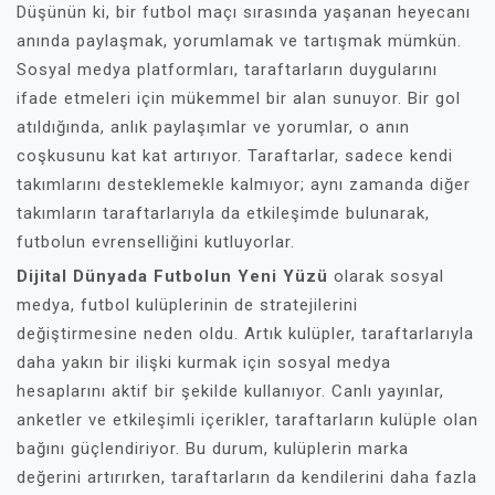
Düşünün ki, bir futbol maçı sırasında yaşanan heyecanı
anında paylaşmak, yorumlamak ve tartışmak mümkün.
Sosyal medya platformları, taraftarların duygularını
ifade etmeleri için mükemmel bir alan sunuyor. Bir gol
atıldığında, anlık paylaşımlar ve yorumlar, o anın
coşkusunu kat kat artırıyor. Taraftarlar, sadece kendi
takımlarını desteklemekle kalmıyor; aynı zamanda diğer
takımların taraftarlarıyla da etkileşimde bulunarak,
futbolun evrenselliğini kutluyorlar.
Dijital Dünyada Futbolun Yeni Yüzü
olarak sosyal
medya, futbol kulüplerinin de stratejilerini
değiştirmesine neden oldu. Artık kulüpler, taraftarlarıyla
daha yakın bir ilişki kurmak için sosyal medya
hesaplarını aktif bir şekilde kullanıyor. Canlı yayınlar,
anketler ve etkileşimli içerikler, taraftarların kulüple olan
bağını güçlendiriyor. Bu durum, kulüplerin marka
değerini artırırken, taraftarların da kendilerini daha fazla