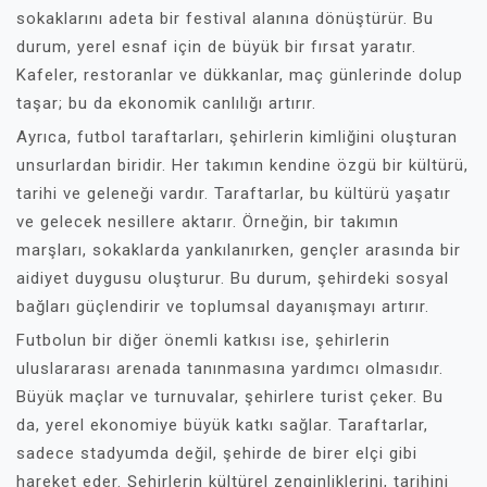
sokaklarını adeta bir festival alanına dönüştürür. Bu
durum, yerel esnaf için de büyük bir fırsat yaratır.
Kafeler, restoranlar ve dükkanlar, maç günlerinde dolup
taşar; bu da ekonomik canlılığı artırır.
Ayrıca, futbol taraftarları, şehirlerin kimliğini oluşturan
unsurlardan biridir. Her takımın kendine özgü bir kültürü,
tarihi ve geleneği vardır. Taraftarlar, bu kültürü yaşatır
ve gelecek nesillere aktarır. Örneğin, bir takımın
marşları, sokaklarda yankılanırken, gençler arasında bir
aidiyet duygusu oluşturur. Bu durum, şehirdeki sosyal
bağları güçlendirir ve toplumsal dayanışmayı artırır.
Futbolun bir diğer önemli katkısı ise, şehirlerin
uluslararası arenada tanınmasına yardımcı olmasıdır.
Büyük maçlar ve turnuvalar, şehirlere turist çeker. Bu
da, yerel ekonomiye büyük katkı sağlar. Taraftarlar,
sadece stadyumda değil, şehirde de birer elçi gibi
hareket eder. Şehirlerin kültürel zenginliklerini, tarihini