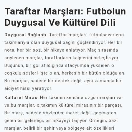
Taraftar Marşları: Futbolun
Duygusal Ve Kültürel Dili
Duygusal Bağlantı
: Taraftar marşları, futbolseverlerin
takımlarıyla olan duygusal bağını güçlendiriyor. Her bir
nota, her bir söz, bir hikaye anlatıyor. Maç sırasında
söylenen marşlar, taraftarların kalplerini birleştiriyor.
Düşünün, bir gol atıldığında stadyumda yükselen o
coşkulu sesler! İşte o an, herkesin bir bütün olduğu an.
Bu marşlar, sadece bir destek değil, aynı zamanda bir
aidiyet hissi yaratıyor.
Kültürel Miras
: Her takımın kendine özgü marşları var
ve bu marşlar, o takımın kültürel mirasının bir parçası.
Bir marş, sadece sözlerden ibaret değil; geçmişten
gelen bir geleneği, bir hikayeyi taşıyor. Örneğin, bazı
marşlar, belirli bir şehir veya bölgeye ait özellikleri