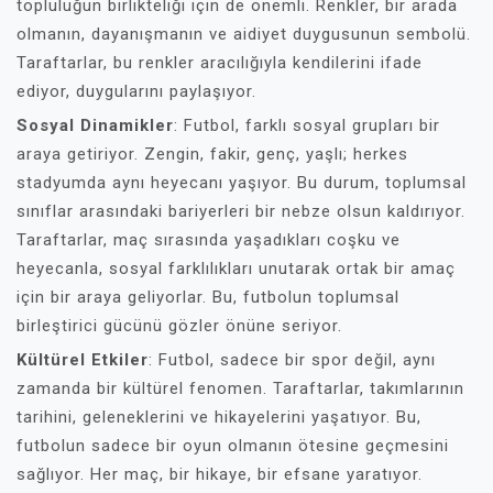
topluluğun birlikteliği için de önemli. Renkler, bir arada
olmanın, dayanışmanın ve aidiyet duygusunun sembolü.
Taraftarlar, bu renkler aracılığıyla kendilerini ifade
ediyor, duygularını paylaşıyor.
Sosyal Dinamikler
: Futbol, farklı sosyal grupları bir
araya getiriyor. Zengin, fakir, genç, yaşlı; herkes
stadyumda aynı heyecanı yaşıyor. Bu durum, toplumsal
sınıflar arasındaki bariyerleri bir nebze olsun kaldırıyor.
Taraftarlar, maç sırasında yaşadıkları coşku ve
heyecanla, sosyal farklılıkları unutarak ortak bir amaç
için bir araya geliyorlar. Bu, futbolun toplumsal
birleştirici gücünü gözler önüne seriyor.
Kültürel Etkiler
: Futbol, sadece bir spor değil, aynı
zamanda bir kültürel fenomen. Taraftarlar, takımlarının
tarihini, geleneklerini ve hikayelerini yaşatıyor. Bu,
futbolun sadece bir oyun olmanın ötesine geçmesini
sağlıyor. Her maç, bir hikaye, bir efsane yaratıyor.