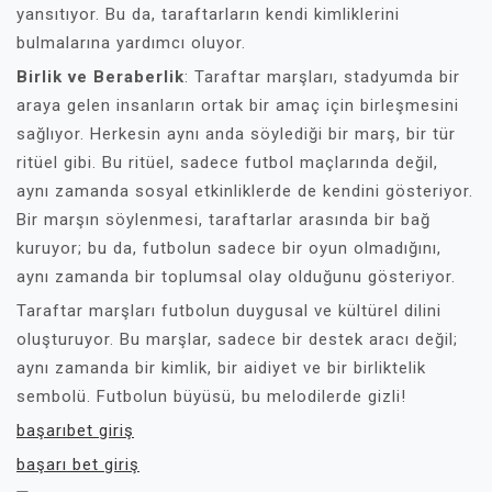
yansıtıyor. Bu da, taraftarların kendi kimliklerini
bulmalarına yardımcı oluyor.
Birlik ve Beraberlik
: Taraftar marşları, stadyumda bir
araya gelen insanların ortak bir amaç için birleşmesini
sağlıyor. Herkesin aynı anda söylediği bir marş, bir tür
ritüel gibi. Bu ritüel, sadece futbol maçlarında değil,
aynı zamanda sosyal etkinliklerde de kendini gösteriyor.
Bir marşın söylenmesi, taraftarlar arasında bir bağ
kuruyor; bu da, futbolun sadece bir oyun olmadığını,
aynı zamanda bir toplumsal olay olduğunu gösteriyor.
Taraftar marşları futbolun duygusal ve kültürel dilini
oluşturuyor. Bu marşlar, sadece bir destek aracı değil;
aynı zamanda bir kimlik, bir aidiyet ve bir birliktelik
sembolü. Futbolun büyüsü, bu melodilerde gizli!
başarıbet giriş
başarı bet giriş