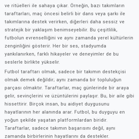
ve ritüelleri ile sahaya çıkar. Örneğin, bazı takımların
taraftarları, maç öncesi belirli bir dans veya şarkı ile
takımlarına destek verirken, diğerleri daha sessiz ve
stratejik bir yaklaşım benimseyebilir. Bu çeşitlilik,
futbolun evrenselliğini ve aynı zamanda yerel kültürlerin
zenginliğini gösterir. Her bir ses, stadyumda
yankılanırken, farklı hikayeler ve deneyimler de bu
seslerle birlikte yükselir.
Futbol taraftarı olmak, sadece bir takımın destekçisi
olmak demek değildir; aynı zamanda bir topluluğun
parçası olmaktır. Taraftarlar, maç günlerinde bir araya
gelir, sevinçlerini ve üzüntülerini paylaşır. Bu, bir aile gibi
hissettirir. Birçok insan, bu aidiyet duygusunu
hayatlarının her alanında arar. Futbol, bu duyguyu en
yoğun şekilde yaşatan platformlardan biridir.
Taraftarlar, sadece takımın başarısını değil, aynı
zamanda birbirlerinin hayatlarını da destekler.