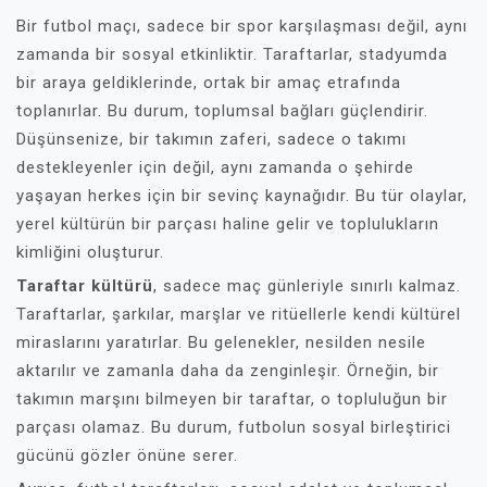
Bir futbol maçı, sadece bir spor karşılaşması değil, aynı
zamanda bir sosyal etkinliktir. Taraftarlar, stadyumda
bir araya geldiklerinde, ortak bir amaç etrafında
toplanırlar. Bu durum, toplumsal bağları güçlendirir.
Düşünsenize, bir takımın zaferi, sadece o takımı
destekleyenler için değil, aynı zamanda o şehirde
yaşayan herkes için bir sevinç kaynağıdır. Bu tür olaylar,
yerel kültürün bir parçası haline gelir ve toplulukların
kimliğini oluşturur.
Taraftar kültürü
, sadece maç günleriyle sınırlı kalmaz.
Taraftarlar, şarkılar, marşlar ve ritüellerle kendi kültürel
miraslarını yaratırlar. Bu gelenekler, nesilden nesile
aktarılır ve zamanla daha da zenginleşir. Örneğin, bir
takımın marşını bilmeyen bir taraftar, o topluluğun bir
parçası olamaz. Bu durum, futbolun sosyal birleştirici
gücünü gözler önüne serer.