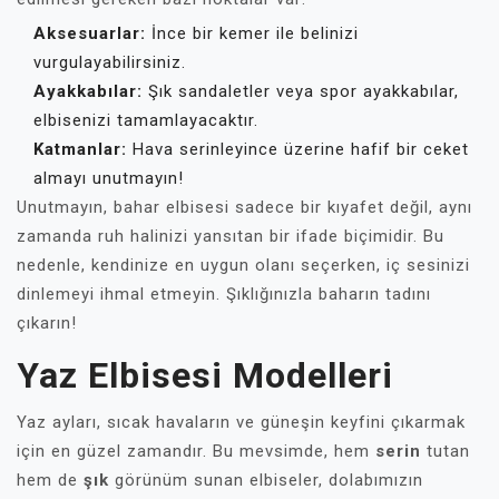
Aksesuarlar:
İnce bir kemer ile belinizi
vurgulayabilirsiniz.
Ayakkabılar:
Şık sandaletler veya spor ayakkabılar,
elbisenizi tamamlayacaktır.
Katmanlar:
Hava serinleyince üzerine hafif bir ceket
almayı unutmayın!
Unutmayın, bahar elbisesi sadece bir kıyafet değil, aynı
zamanda ruh halinizi yansıtan bir ifade biçimidir. Bu
nedenle, kendinize en uygun olanı seçerken, iç sesinizi
dinlemeyi ihmal etmeyin. Şıklığınızla baharın tadını
çıkarın!
Yaz Elbisesi Modelleri
Yaz ayları, sıcak havaların ve güneşin keyfini çıkarmak
için en güzel zamandır. Bu mevsimde, hem
serin
tutan
hem de
şık
görünüm sunan elbiseler, dolabımızın