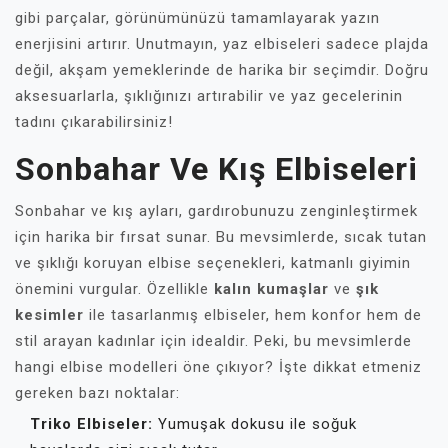
gibi parçalar, görünümünüzü tamamlayarak yazın
enerjisini artırır. Unutmayın, yaz elbiseleri sadece plajda
değil, akşam yemeklerinde de harika bir seçimdir. Doğru
aksesuarlarla, şıklığınızı artırabilir ve yaz gecelerinin
tadını çıkarabilirsiniz!
Sonbahar Ve Kış Elbiseleri
Sonbahar ve kış ayları, gardırobunuzu zenginleştirmek
için harika bir fırsat sunar. Bu mevsimlerde, sıcak tutan
ve şıklığı koruyan elbise seçenekleri, katmanlı giyimin
önemini vurgular. Özellikle
kalın kumaşlar
ve
şık
kesimler
ile tasarlanmış elbiseler, hem konfor hem de
stil arayan kadınlar için idealdir. Peki, bu mevsimlerde
hangi elbise modelleri öne çıkıyor? İşte dikkat etmeniz
gereken bazı noktalar:
Triko Elbiseler:
Yumuşak dokusu ile soğuk