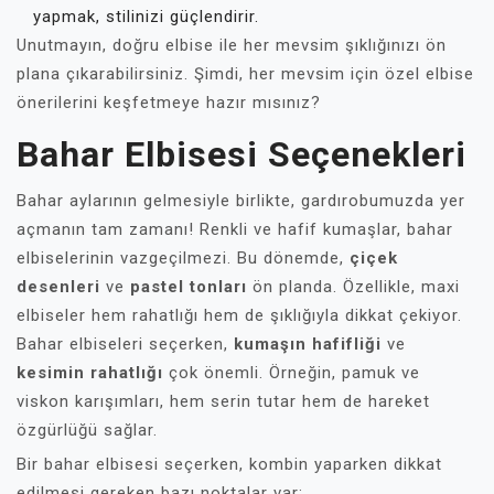
yapmak, stilinizi güçlendirir.
Unutmayın, doğru elbise ile her mevsim şıklığınızı ön
plana çıkarabilirsiniz. Şimdi, her mevsim için özel elbise
önerilerini keşfetmeye hazır mısınız?
Bahar Elbisesi Seçenekleri
Bahar aylarının gelmesiyle birlikte, gardırobumuzda yer
açmanın tam zamanı! Renkli ve hafif kumaşlar, bahar
elbiselerinin vazgeçilmezi. Bu dönemde,
çiçek
desenleri
ve
pastel tonları
ön planda. Özellikle, maxi
elbiseler hem rahatlığı hem de şıklığıyla dikkat çekiyor.
Bahar elbiseleri seçerken,
kumaşın hafifliği
ve
kesimin rahatlığı
çok önemli. Örneğin, pamuk ve
viskon karışımları, hem serin tutar hem de hareket
özgürlüğü sağlar.
Bir bahar elbisesi seçerken, kombin yaparken dikkat
edilmesi gereken bazı noktalar var: