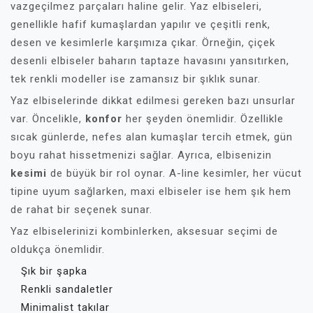
vazgeçilmez parçaları haline gelir. Yaz elbiseleri,
genellikle hafif kumaşlardan yapılır ve çeşitli renk,
desen ve kesimlerle karşımıza çıkar. Örneğin, çiçek
desenli elbiseler baharın taptaze havasını yansıtırken,
tek renkli modeller ise zamansız bir şıklık sunar.
Yaz elbiselerinde dikkat edilmesi gereken bazı unsurlar
var. Öncelikle,
konfor
her şeyden önemlidir. Özellikle
sıcak günlerde, nefes alan kumaşlar tercih etmek, gün
boyu rahat hissetmenizi sağlar. Ayrıca, elbisenizin
kesimi
de büyük bir rol oynar. A-line kesimler, her vücut
tipine uyum sağlarken, maxi elbiseler ise hem şık hem
de rahat bir seçenek sunar.
Yaz elbiselerinizi kombinlerken, aksesuar seçimi de
oldukça önemlidir.
Şık bir şapka
Renkli sandaletler
Minimalist takılar