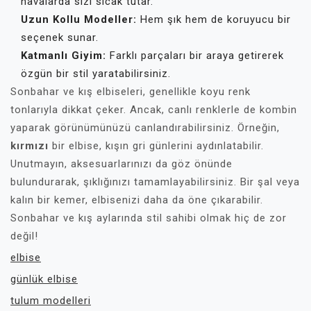
havalarda sizi sıcak tutar.
Uzun Kollu Modeller:
Hem şık hem de koruyucu bir
seçenek sunar.
Katmanlı Giyim:
Farklı parçaları bir araya getirerek
özgün bir stil yaratabilirsiniz.
Sonbahar ve kış elbiseleri, genellikle koyu renk
tonlarıyla dikkat çeker. Ancak, canlı renklerle de kombin
yaparak görünümünüzü canlandırabilirsiniz. Örneğin,
kırmızı
bir elbise, kışın gri günlerini aydınlatabilir.
Unutmayın, aksesuarlarınızı da göz önünde
bulundurarak, şıklığınızı tamamlayabilirsiniz. Bir şal veya
kalın bir kemer, elbisenizi daha da öne çıkarabilir.
Sonbahar ve kış aylarında stil sahibi olmak hiç de zor
değil!
elbise
günlük elbise
tulum modelleri