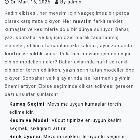
On
Mart 16, 2025
By
admin
Kadın elbisesi, her mevsim için vazgeçilmez bir parça
olarak karşımıza çıkıyor.
Her mevsim
farklı renkler,
kumaşlar ve kesimlerle dolu bir dünya sunuyor. Bahar,
yaz, sonbahar ve kış için özel olarak tasarlanmış
elbiseler, stilinizi tamamlamakla kalmaz, aynı zamanda
konfor
ve
şıklık
sunar. Peki, her mevsim için en uygun
elbise modelleri neler? Bahar aylarında hafif ve renkli
elbiseler tercih edilirken, yazın serin tutan modeller öne
çıkıyor. Sonbahar ve kış aylarında ise, katmanlı giyimin
önemi artıyor. Elbise seçiminde dikkat edilmesi gereken
bazı unsurlar şunlardır:
Kumaş Seçimi:
Mevsime uygun kumaşlar tercih
edilmelidir.
Kesim ve Model:
Vücut tipinize en uygun kesimi
seçmek, şıklığınızı artırır.
Renk Uyumu:
Mevsim renkleri ile uyumlu seçimler