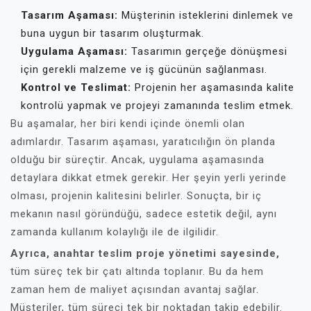
Tasarım Aşaması:
Müşterinin isteklerini dinlemek ve
buna uygun bir tasarım oluşturmak.
Uygulama Aşaması:
Tasarımın gerçeğe dönüşmesi
için gerekli malzeme ve iş gücünün sağlanması.
Kontrol ve Teslimat:
Projenin her aşamasında kalite
kontrolü yapmak ve projeyi zamanında teslim etmek.
Bu aşamalar, her biri kendi içinde önemli olan
adımlardır. Tasarım aşaması, yaratıcılığın ön planda
olduğu bir süreçtir. Ancak, uygulama aşamasında
detaylara dikkat etmek gerekir. Her şeyin yerli yerinde
olması, projenin kalitesini belirler. Sonuçta, bir iç
mekanın nasıl göründüğü, sadece estetik değil, aynı
zamanda kullanım kolaylığı ile de ilgilidir.
Ayrıca, anahtar teslim proje yönetimi sayesinde,
tüm süreç tek bir çatı altında toplanır. Bu da hem
zaman hem de maliyet açısından avantaj sağlar.
Müşteriler, tüm süreci tek bir noktadan takip edebilir.