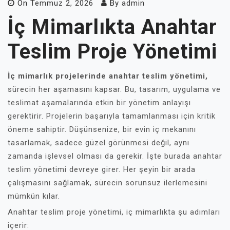
On
Temmuz 2, 2026
By
admin
İç Mimarlıkta Anahtar
Teslim Proje Yönetimi
İç mimarlık projelerinde anahtar teslim yönetimi,
sürecin her aşamasını kapsar. Bu, tasarım, uygulama ve
teslimat aşamalarında etkin bir yönetim anlayışı
gerektirir. Projelerin başarıyla tamamlanması için kritik
öneme sahiptir. Düşünsenize, bir evin iç mekanını
tasarlamak, sadece güzel görünmesi değil, aynı
zamanda işlevsel olması da gerekir. İşte burada anahtar
teslim yönetimi devreye girer. Her şeyin bir arada
çalışmasını sağlamak, sürecin sorunsuz ilerlemesini
mümkün kılar.
Anahtar teslim proje yönetimi, iç mimarlıkta şu adımları
içerir: