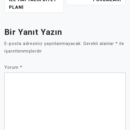
GEZINMESI
PLANI
Bir Yanıt Yazın
E-posta adresiniz yayınlanmayacak.
Gerekli alanlar
*
ile
işaretlenmişlerdir
Yorum
*