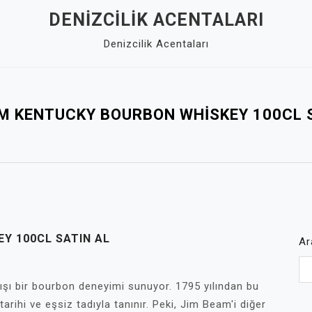
DENIZCILIK ACENTALARI
Denizcilik Acentaları
M KENTUCKY BOURBON WHISKEY 100CL 
Y 100CL SATIN AL
Ar
şı bir bourbon deneyimi sunuyor. 1795 yılından bu
tarihi ve eşsiz tadıyla tanınır. Peki, Jim Beam'i diğer