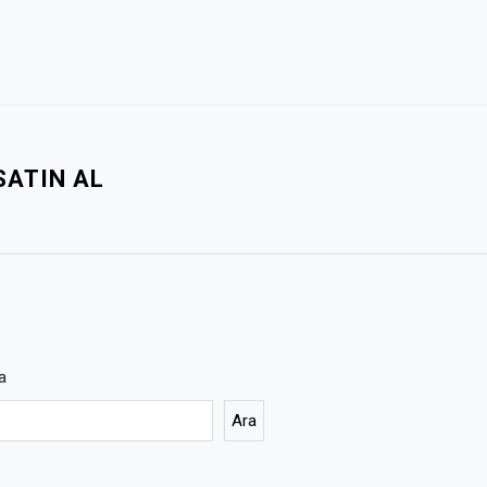
SATIN AL
a
Ara