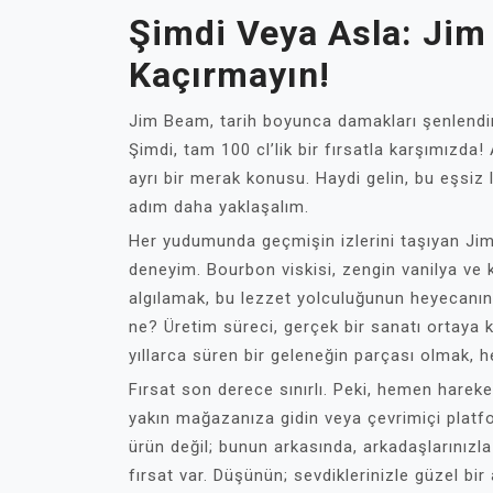
Şimdi Veya Asla: Jim
Kaçırmayın!
Jim Beam, tarih boyunca damakları şenlendir
Şimdi, tam 100 cl’lik bir fırsatla karşımızda
ayrı bir merak konusu. Haydi gelin, bu eşsiz
adım daha yaklaşalım.
Her yudumunda geçmişin izlerini taşıyan Jim
deneyim. Bourbon viskisi, zengin vanilya ve 
algılamak, bu lezzet yolculuğunun heyecanını
ne? Üretim süreci, gerçek bir sanatı ortaya k
yıllarca süren bir geleneğin parçası olmak, 
Fırsat son derece sınırlı. Peki, hemen harek
yakın mağazanıza gidin veya çevrimiçi platf
ürün değil; bunun arkasında, arkadaşlarınızla 
fırsat var. Düşünün; sevdiklerinizle güzel bi