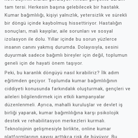
tam tersi. Herkesin başına gelebilecek bir hastalık.
Kumar bağımlılığı, kişiyi yalnızlık, yetersizlik ve sürekli
bir döngü içinde kaybolmuş hissettiriyor. Hastalığın
sonuçları, mali kayıplar, aile sorunları ve sosyal
izolasyon ile dolu. Yıllar içinde bu sorun yüzlerce
insanın canını yakmış durumda. Dolayısıyla, sesini
duyurmak sadece bağımlı bireyler için değil, toplumun
geneli için de hayati önem taşıyor.
Peki, bu karanlık döngüyü nasıl kırabiliriz? İlk adım
eğitimden geçiyor. Toplumda kumar bağımlılığının
ciddiyeti konusunda farkındalık oluşturmak, gençleri ve
aileleri bilgilendirmek için etkili kampanyalar
düzenlenmeli. Ayrıca, mahalli kuruluşlar ve devlet iş
birliği yaparak, kumar bağımlılığına karşı psikolojik
destek ve rehabilitasyon merkezleri kurmalı.
Teknolojinin gelişmesiyle birlikte, online kumar
platformlarının sayısı arttıkça risk de büyüyor. Bu