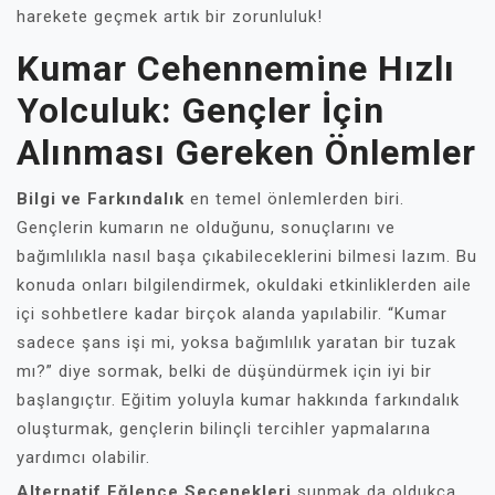
harekete geçmek artık bir zorunluluk!
Kumar Cehennemine Hızlı
Yolculuk: Gençler İçin
Alınması Gereken Önlemler
Bilgi ve Farkındalık
en temel önlemlerden biri.
Gençlerin kumarın ne olduğunu, sonuçlarını ve
bağımlılıkla nasıl başa çıkabileceklerini bilmesi lazım. Bu
konuda onları bilgilendirmek, okuldaki etkinliklerden aile
içi sohbetlere kadar birçok alanda yapılabilir. “Kumar
sadece şans işi mi, yoksa bağımlılık yaratan bir tuzak
mı?” diye sormak, belki de düşündürmek için iyi bir
başlangıçtır. Eğitim yoluyla kumar hakkında farkındalık
oluşturmak, gençlerin bilinçli tercihler yapmalarına
yardımcı olabilir.
Alternatif Eğlence Seçenekleri
sunmak da oldukça