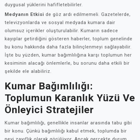
duygusal yüklerini hafifletebilirler.
Medyanın Etkisi
de göz ardı edilmemeli. Gazetelerde,
televizyonlarda ve sosyal medyada kumara dair
olumsuz içerikler oluşturulabilir. Kumarın sadece
kayıplar getirdiğini gösteren haberler, toplum genelinde
bu konu hakkında daha fazla bilinçlenmeyi sağlayabilir.
İşte bu yüzden, kumar bağımlılığına karşı toplumun her
kesiminin alacağı önlemlerle, bu sorunu daha etkili bir
şekilde ele alabiliriz.
Kumar Bağımlılığı:
Toplumun Karanlık Yüzü Ve
Önleyici Stratejiler
Kumar bağımlılığı, genellikle insanlar arasında tabu gibi
bir konu. Çünkü bağımlılığı kabul etmek, toplumda bir
nevi zayıflık olarak görülüyor. Ancak gerçekte durum