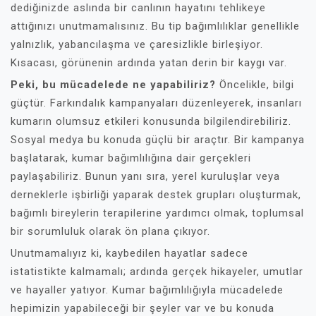
dediğinizde aslında bir canlının hayatını tehlikeye
attığınızı unutmamalısınız. Bu tip bağımlılıklar genellikle
yalnızlık, yabancılaşma ve çaresizlikle birleşiyor.
Kısacası, görünenin ardında yatan derin bir kaygı var.
Peki, bu mücadelede ne yapabiliriz?
Öncelikle, bilgi
güçtür. Farkındalık kampanyaları düzenleyerek, insanları
kumarın olumsuz etkileri konusunda bilgilendirebiliriz.
Sosyal medya bu konuda güçlü bir araçtır. Bir kampanya
başlatarak, kumar bağımlılığına dair gerçekleri
paylaşabiliriz. Bunun yanı sıra, yerel kuruluşlar veya
derneklerle işbirliği yaparak destek grupları oluşturmak,
bağımlı bireylerin terapilerine yardımcı olmak, toplumsal
bir sorumluluk olarak ön plana çıkıyor.
Unutmamalıyız ki, kaybedilen hayatlar sadece
istatistikte kalmamalı; ardında gerçek hikayeler, umutlar
ve hayaller yatıyor. Kumar bağımlılığıyla mücadelede
hepimizin yapabileceği bir şeyler var ve bu konuda