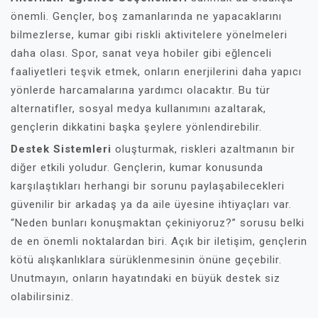
önemli. Gençler, boş zamanlarında ne yapacaklarını
bilmezlerse, kumar gibi riskli aktivitelere yönelmeleri
daha olası. Spor, sanat veya hobiler gibi eğlenceli
faaliyetleri teşvik etmek, onların enerjilerini daha yapıcı
yönlerde harcamalarına yardımcı olacaktır. Bu tür
alternatifler, sosyal medya kullanımını azaltarak,
gençlerin dikkatini başka şeylere yönlendirebilir.
Destek Sistemleri
oluşturmak, riskleri azaltmanın bir
diğer etkili yoludur. Gençlerin, kumar konusunda
karşılaştıkları herhangi bir sorunu paylaşabilecekleri
güvenilir bir arkadaş ya da aile üyesine ihtiyaçları var.
“Neden bunları konuşmaktan çekiniyoruz?” sorusu belki
de en önemli noktalardan biri. Açık bir iletişim, gençlerin
kötü alışkanlıklara sürüklenmesinin önüne geçebilir.
Unutmayın, onların hayatındaki en büyük destek siz
olabilirsiniz.