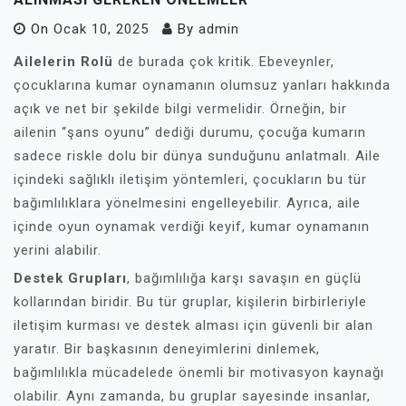
On
Ocak 10, 2025
By
admin
Ailelerin Rolü
de burada çok kritik. Ebeveynler,
çocuklarına kumar oynamanın olumsuz yanları hakkında
açık ve net bir şekilde bilgi vermelidir. Örneğin, bir
ailenin “şans oyunu” dediği durumu, çocuğa kumarın
sadece riskle dolu bir dünya sunduğunu anlatmalı. Aile
içindeki sağlıklı iletişim yöntemleri, çocukların bu tür
bağımlılıklara yönelmesini engelleyebilir. Ayrıca, aile
içinde oyun oynamak verdiği keyif, kumar oynamanın
yerini alabilir.
Destek Grupları
, bağımlılığa karşı savaşın en güçlü
kollarından biridir. Bu tür gruplar, kişilerin birbirleriyle
iletişim kurması ve destek alması için güvenli bir alan
yaratır. Bir başkasının deneyimlerini dinlemek,
bağımlılıkla mücadelede önemli bir motivasyon kaynağı
olabilir. Aynı zamanda, bu gruplar sayesinde insanlar,