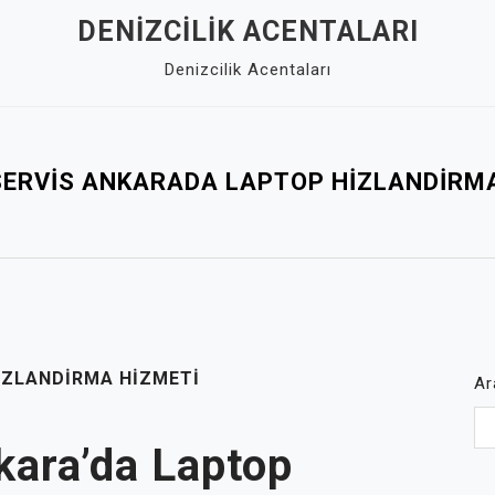
DENIZCILIK ACENTALARI
Denizcilik Acentaları
SERVIS ANKARADA LAPTOP HIZLANDIRMA
IZLANDIRMA HIZMETI
Ar
kara’da Laptop