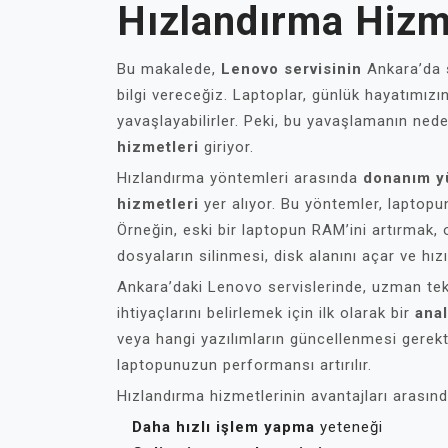
Hızlandırma Hizm
Bu makalede,
Lenovo servisinin
Ankara’da
bilgi vereceğiz. Laptoplar, günlük hayatımız
yavaşlayabilirler. Peki, bu yavaşlamanın ned
hizmetleri
giriyor.
Hızlandırma yöntemleri arasında
donanım y
hizmetleri
yer alıyor. Bu yöntemler, laptopu
Örneğin, eski bir laptopun RAM’ini artırmak, o
dosyaların silinmesi, disk alanını açar ve hızı 
Ankara’daki Lenovo servislerinde, uzman tek
ihtiyaçlarını belirlemek için ilk olarak bir
anal
veya hangi yazılımların güncellenmesi gerektiğ
laptopunuzun performansı artırılır.
Hızlandırma hizmetlerinin avantajları arasınd
Daha hızlı işlem yapma
yeteneği