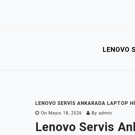
Skip
to
content
LENOVO 
LENOVO SERVIS ANKARADA LAPTOP H
On
Mayıs 18, 2026
By
admin
Lenovo Servis An