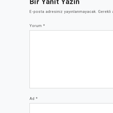
Bir Yanıt Yazın
E-posta adresiniz yayınlanmayacak.
Gerekli
Yorum
*
Ad
*