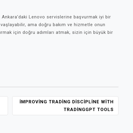
 Ankara’daki Lenovo servislerine başvurmak iyi bir
 yavaşlayabilir, ama doğru bakım ve hizmetle onun
rmak için doğru adımları atmak, sizin için büyük bir
İMPROVING TRADING DISCIPLINE WITH
TRADINGGPT TOOLS