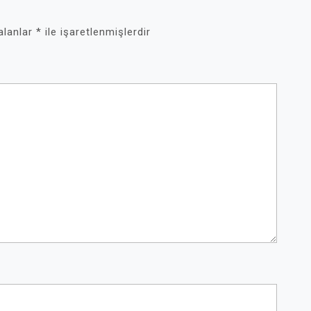
 alanlar
*
ile işaretlenmişlerdir