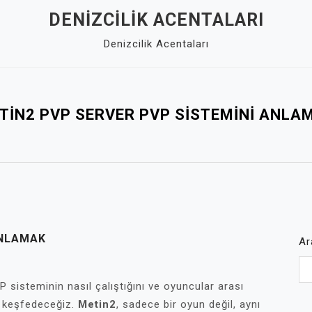
DENIZCILIK ACENTALARI
Denizcilik Acentaları
TIN2 PVP SERVER PVP SISTEMINI ANLA
ANLAMAK
Ar
sisteminin nasıl çalıştığını ve oyuncular arası
nu keşfedeceğiz.
Metin2
, sadece bir oyun değil, aynı