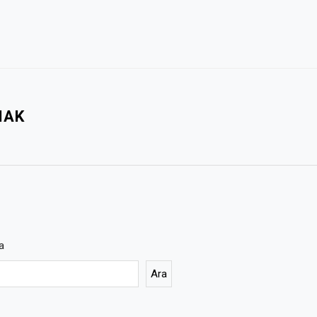
MAK
a
Ara