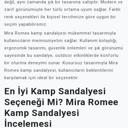
değil, aynı zamanda şık bir tasarıma sahiptir. Modern ve
zarif görünümüyle her türlü ortama uyum sağlar. Farklı
renk seçenekleri ile kişisel tercihinize göre uygun bir
seçim yapabilirsiniz.
Mira Romee kamp sandalyesi mükemmel tasarımıyla
kullanıcıların memnuniyetini sağlar. Kullanım kolaylığı,
ergonomik tasarımı, güvenlik önlemleri ve şık görünümü
sayesinde bu sandalye, outdoor etkinliklerde konforlu
bir oturma deneyimi sunar. Kusursuz tasarımıyla Mira
Romee kamp sandalyesi, kullanıcıların beklentilerini
karşılamak için ideal bir seçenektir.
En İyi Kamp Sandalyesi
Seçeneği Mi? Mira Romee
Kamp Sandalyesi
İncelemesi