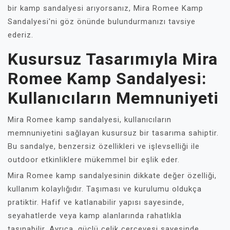
bir kamp sandalyesi arıyorsanız, Mira Romee Kamp
Sandalyesi'ni göz önünde bulundurmanızı tavsiye
ederiz.
Kusursuz Tasarımıyla Mira
Romee Kamp Sandalyesi:
Kullanıcıların Memnuniyeti
Mira Romee kamp sandalyesi, kullanıcıların
memnuniyetini sağlayan kusursuz bir tasarıma sahiptir.
Bu sandalye, benzersiz özellikleri ve işlevselliği ile
outdoor etkinliklere mükemmel bir eşlik eder.
Mira Romee kamp sandalyesinin dikkate değer özelliği,
kullanım kolaylığıdır. Taşıması ve kurulumu oldukça
pratiktir. Hafif ve katlanabilir yapısı sayesinde,
seyahatlerde veya kamp alanlarında rahatlıkla
taşınabilir. Ayrıca, güçlü çelik çerçevesi sayesinde