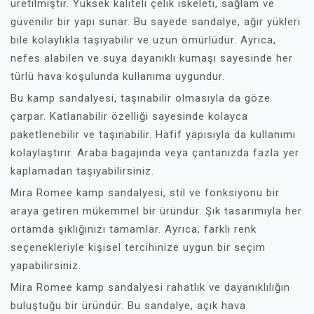
üretilmiştir. Yüksek kaliteli çelik iskeleti, sağlam ve
güvenilir bir yapı sunar. Bu sayede sandalye, ağır yükleri
bile kolaylıkla taşıyabilir ve uzun ömürlüdür. Ayrıca,
nefes alabilen ve suya dayanıklı kumaşı sayesinde her
türlü hava koşulunda kullanıma uygundur.
Bu kamp sandalyesi, taşınabilir olmasıyla da göze
çarpar. Katlanabilir özelliği sayesinde kolayca
paketlenebilir ve taşınabilir. Hafif yapısıyla da kullanımı
kolaylaştırır. Araba bagajında veya çantanızda fazla yer
kaplamadan taşıyabilirsiniz.
Mira Romee kamp sandalyesi, stil ve fonksiyonu bir
araya getiren mükemmel bir üründür. Şık tasarımıyla her
ortamda şıklığınızı tamamlar. Ayrıca, farklı renk
seçenekleriyle kişisel tercihinize uygun bir seçim
yapabilirsiniz.
Mira Romee kamp sandalyesi rahatlık ve dayanıklılığın
buluştuğu bir üründür. Bu sandalye, açık hava