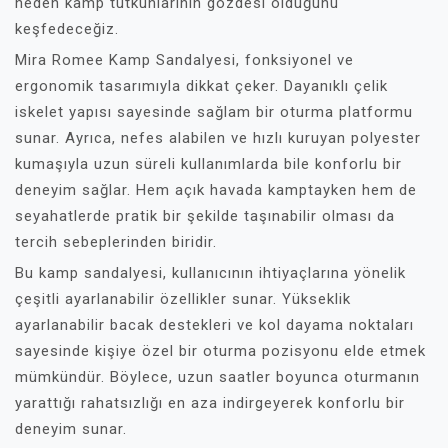
neden kamp tutkunlarının gözdesi olduğunu
keşfedeceğiz.
Mira Romee Kamp Sandalyesi, fonksiyonel ve
ergonomik tasarımıyla dikkat çeker. Dayanıklı çelik
iskelet yapısı sayesinde sağlam bir oturma platformu
sunar. Ayrıca, nefes alabilen ve hızlı kuruyan polyester
kumaşıyla uzun süreli kullanımlarda bile konforlu bir
deneyim sağlar. Hem açık havada kamptayken hem de
seyahatlerde pratik bir şekilde taşınabilir olması da
tercih sebeplerinden biridir.
Bu kamp sandalyesi, kullanıcının ihtiyaçlarına yönelik
çeşitli ayarlanabilir özellikler sunar. Yükseklik
ayarlanabilir bacak destekleri ve kol dayama noktaları
sayesinde kişiye özel bir oturma pozisyonu elde etmek
mümkündür. Böylece, uzun saatler boyunca oturmanın
yarattığı rahatsızlığı en aza indirgeyerek konforlu bir
deneyim sunar.