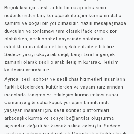
Birçok kişi için sesli sohbetin cazip olmasının
nedenlerinden biri, konuşarak iletişim kurmanın daha
samimi ve doğal bir yol olmasıdır. Yazılı mesajlaşmada
duyguları ve tonlamayı tam olarak ifade etmek zor
olabilirken, sesli sohbet sayesinde anlatmak
istediklerimizi daha net bir şekilde ifade edebiliriz.
Sadece yazıyı okuyarak değil, karşı tarafla gerçek
zamanlı olarak sesli olarak iletişim kurarak, iletişim
kalitesini artırabiliriz.
Ayrıca, sesli sohbet ve sesli chat hizmetleri insanların
farklı bölgelerden, kültürlerden ve yaşam tarzlarından
insanlarla tanışma ve etkileşim kurma imkanı sunar.
Osmaniye gibi daha küçük yerleşim birimlerinde
yaşayan insanlar için, sesli sohbet platformları
arkadaşlık kurma ve sosyal bağlantılar oluşturma
açısından değerli bir kaynak haline gelmiştir. Sadece
yazılı mesajlaşmaya dayalı platformlardan farklı olarak,