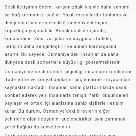
Sesli iletişimin önemi, karşımızdaki kişiyle daha samimi
bir bağ kurmamızı sağlar. Yazılı mesajlarda tonlama ve
duygusal ifadelerin eksikliği nedeniyle iletişim
kopukluğu yaşanabilir. Ancak sesli iletişimde,
konuşmanın tonu, vurgular ve duygusal ifadeler,
iletişimi daha zenginleştirir ve anlam karmaşasını
azaltır. Bu sayede, Osmaniye'deki insanlar da sanal
dünyada sesli sohbetlere büyük ilgi göstermektedir.
Osmaniye'de sesli sohbet çılgınlığı, insanların kendilerini
ifade etme ve sosyal bağlarını güçlendirme ihtiyacından
kaynaklanmaktadır. İnsanlar, sanal platformlarda sesli
sohbet ederek yeni insanlarla tanışır, farklı düşünceleri
paylaşır ve ortak ilgi alanlarına sahip kişilerle iletişim
kurar. Bu durum, Osmaniye'deki bireylerin diğer
şehirlerle olan iletişimini güçlendirirken aynı zamanda
yerel bağları da kuvvetlendirir.