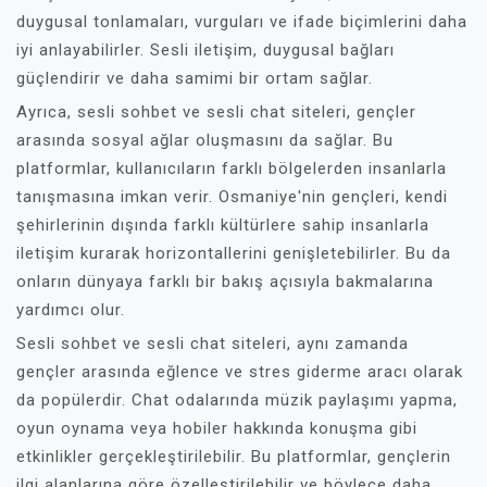
duygusal tonlamaları, vurguları ve ifade biçimlerini daha
iyi anlayabilirler. Sesli iletişim, duygusal bağları
güçlendirir ve daha samimi bir ortam sağlar.
Ayrıca, sesli sohbet ve sesli chat siteleri, gençler
arasında sosyal ağlar oluşmasını da sağlar. Bu
platformlar, kullanıcıların farklı bölgelerden insanlarla
tanışmasına imkan verir. Osmaniye'nin gençleri, kendi
şehirlerinin dışında farklı kültürlere sahip insanlarla
iletişim kurarak horizontallerini genişletebilirler. Bu da
onların dünyaya farklı bir bakış açısıyla bakmalarına
yardımcı olur.
Sesli sohbet ve sesli chat siteleri, aynı zamanda
gençler arasında eğlence ve stres giderme aracı olarak
da popülerdir. Chat odalarında müzik paylaşımı yapma,
oyun oynama veya hobiler hakkında konuşma gibi
etkinlikler gerçekleştirilebilir. Bu platformlar, gençlerin
ilgi alanlarına göre özelleştirilebilir ve böylece daha