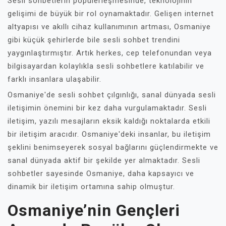
Sesli sohbetlerin popülerleşmesinde, teknolojinin
gelişimi de büyük bir rol oynamaktadır. Gelişen internet
altyapısı ve akıllı cihaz kullanımının artması, Osmaniye
gibi küçük şehirlerde bile sesli sohbet trendini
yaygınlaştırmıştır. Artık herkes, cep telefonundan veya
bilgisayardan kolaylıkla sesli sohbetlere katılabilir ve
farklı insanlara ulaşabilir.
Osmaniye'de sesli sohbet çılgınlığı, sanal dünyada sesli
iletişimin önemini bir kez daha vurgulamaktadır. Sesli
iletişim, yazılı mesajların eksik kaldığı noktalarda etkili
bir iletişim aracıdır. Osmaniye'deki insanlar, bu iletişim
şeklini benimseyerek sosyal bağlarını güçlendirmekte ve
sanal dünyada aktif bir şekilde yer almaktadır. Sesli
sohbetler sayesinde Osmaniye, daha kapsayıcı ve
dinamik bir iletişim ortamına sahip olmuştur.
Osmaniye’nin Gençleri