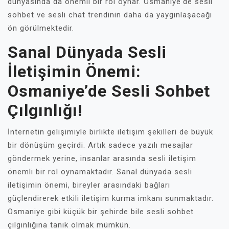
dünyasında da önemli bir rol oynar. Osmaniye'de sesli
sohbet ve sesli chat trendinin daha da yaygınlaşacağı
ön görülmektedir.
Sanal Dünyada Sesli
İletişimin Önemi:
Osmaniye’de Sesli Sohbet
Çılgınlığı!
İnternetin gelişimiyle birlikte iletişim şekilleri de büyük
bir dönüşüm geçirdi. Artık sadece yazılı mesajlar
göndermek yerine, insanlar arasında sesli iletişim
önemli bir rol oynamaktadır. Sanal dünyada sesli
iletişimin önemi, bireyler arasındaki bağları
güçlendirerek etkili iletişim kurma imkanı sunmaktadır.
Osmaniye gibi küçük bir şehirde bile sesli sohbet
çılgınlığına tanık olmak mümkün.