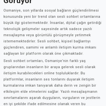
Görüyor
Osmaniye, son yıllarda sosyal bağların güçlendirilmesi
konusunda yeni bir trend olan sesli sohbet ortamlarına
büyük ilgi göstermektedir. İnsanlar, dijital çağın getirdiği
teknolojik gelişmeler sayesinde artık sadece yazılı
mesajlaşma veya görüntülü görüşmeyle yetinmek
istememektedirler. Sesli sohbet, kişisel bağlantıyı
güçlendiren, samimi ve anlamlı iletişim kurma imkanı
sağlayan bir platform olarak öne çıkmaktadır.
Sesli sohbet ortamları, Osmaniye'nin farklı yaş
gruplarından insanların bir araya gelerek sesli olarak
iletişim kurabilecekleri online topluluklardır. Bu
platformlar, insanların ses tonlarını duyarak iletişim
kurmalarına imkan tanıyarak daha derin ve zengin bir
etkileşim elde etmelerini sağlar. Yazılı mesajlaşmanın
sınırlamalarını aşarak duyguların, vurguların ve jestlerin
en iyi şekilde ifade edilmesine olanak veren bu