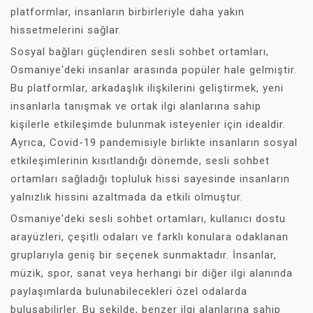
platformlar, insanların birbirleriyle daha yakın
hissetmelerini sağlar.
Sosyal bağları güçlendiren sesli sohbet ortamları,
Osmaniye'deki insanlar arasında popüler hale gelmiştir.
Bu platformlar, arkadaşlık ilişkilerini geliştirmek, yeni
insanlarla tanışmak ve ortak ilgi alanlarına sahip
kişilerle etkileşimde bulunmak isteyenler için idealdir.
Ayrıca, Covid-19 pandemisiyle birlikte insanların sosyal
etkileşimlerinin kısıtlandığı dönemde, sesli sohbet
ortamları sağladığı topluluk hissi sayesinde insanların
yalnızlık hissini azaltmada da etkili olmuştur.
Osmaniye'deki sesli sohbet ortamları, kullanıcı dostu
arayüzleri, çeşitli odaları ve farklı konulara odaklanan
gruplarıyla geniş bir seçenek sunmaktadır. İnsanlar,
müzik, spor, sanat veya herhangi bir diğer ilgi alanında
paylaşımlarda bulunabilecekleri özel odalarda
buluşabilirler. Bu şekilde, benzer ilgi alanlarına sahip