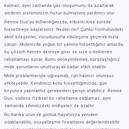
kalmaz, aynı zamanda gaz oluşumunu da azaltarak
sindirim sisteminizin huzur bulmasına yardımcı olur.
Rennie Duo’yu kullandığınızda, etkisini kısa sürede
hissetmeye başlarsınız. Neden mi? Çünkü formülündeki
aktif bileşenler, vücudunuzla etkileşime geçerek hızla
çalışır. Midenizde yoğun bir yanma hissettiğiniz anlarda,
bu çözüm hemen devreye girer ve size o beklenen
rahatlamayı sunar. Bunu deneyimlemek, karşılaştığınız
mide sorunlarını unutturacak kadar etkili olabilir.
Mide problemleriyle uğraşmak, ruh halinizi olumsuz
etkileyebilir. Kendimizi kötü hissettiğimizde, gün
boyunca yapmamız gerekenleri geriye atabiliriz. Rennie
Duo, sadece fiziksel bir rahatlama sağlamaz; aynı
zamanda zihninizdeki endişeleri de azaltır.
Bu harika ürün ile günlük hayatınıza yeniden
odaklanabilir, sosyalleşme fırsatlarını değerlendirebilir