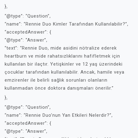
},
“@type”: “Question”,
“name”: “Rennie Duo Kimler Tarafından Kullanılabilir?”,
“acceptedAnswer”: {
“@type”: “Answer”,
“text”: “Rennie Duo, mide asidini nötralize ederek
heartburn ve mide rahatsızlıklarını hafifletmek için
kullanılan bir ilaçtır. Yetişkinler ve 12 yaş üzerindeki
çocuklar tarafından kullanılabilir. Ancak, hamile veya
emzirenler ile belirli sağlık sorunları olanların
kullanmadan önce doktora danışmaları önerilir.”
},
“@type”: “Question”,
“name”: “Rennie Duo’nun Yan Etkileri Nelerdir?”,
“acceptedAnswer”: {
“@type”: “Answer”,