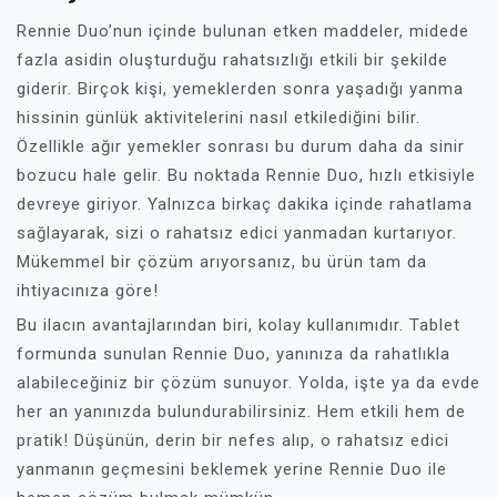
Rennie Duo’nun içinde bulunan etken maddeler, midede
fazla asidin oluşturduğu rahatsızlığı etkili bir şekilde
giderir. Birçok kişi, yemeklerden sonra yaşadığı yanma
hissinin günlük aktivitelerini nasıl etkilediğini bilir.
Özellikle ağır yemekler sonrası bu durum daha da sinir
bozucu hale gelir. Bu noktada Rennie Duo, hızlı etkisiyle
devreye giriyor. Yalnızca birkaç dakika içinde rahatlama
sağlayarak, sizi o rahatsız edici yanmadan kurtarıyor.
Mükemmel bir çözüm arıyorsanız, bu ürün tam da
ihtiyacınıza göre!
Bu ilacın avantajlarından biri, kolay kullanımıdır. Tablet
formunda sunulan Rennie Duo, yanınıza da rahatlıkla
alabileceğiniz bir çözüm sunuyor. Yolda, işte ya da evde
her an yanınızda bulundurabilirsiniz. Hem etkili hem de
pratik! Düşünün, derin bir nefes alıp, o rahatsız edici
yanmanın geçmesini beklemek yerine Rennie Duo ile