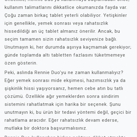
kullanım talimatlarını dikkatlice okumanızda fayda var.
Çoğu zaman birkaç tablet yeterli olabiliyor. Yetişkinler
için genellikle, yemek sonrası veya rahatsızlık
hissedildiği an üç tablet almanız önerilir. Ancak, bu
seçim tamamen sizin rahatsızlık seviyenize bağlı.
Unutmayın ki, her durumda aşırıya kaçmamak gerekiyor;
günde toplamda altı tabletten fazlasını tüketmemeye
özen gösterin.
Peki, aslında Rennie Duo'yu ne zaman kullanmalıyız?
Eğer yemek sonrası mide ekşimesi, hazımsızlık ya da
şişkinlik hissi yaşıyorsanız, hemen cebe atın bu tatlı
çözümü. Özellikle ağır yemeklerden sonra sindirim
sistemini rahatlatmak için harika bir seçenek. Şunu
unutmayın ki, bu ürün bir tedavi yöntemi değil, geçici bir
rahatlama aracıdır. Eğer rahatsızlık devam ederse,
mutlaka bir doktora başvurmalısınız.