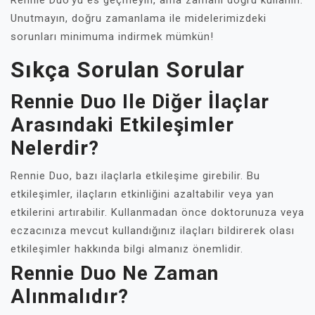
Rennie Duo'yu es geçmeyin, ama zamanı doğru kullanın.
Unutmayın, doğru zamanlama ile midelerimizdeki
sorunları minimuma indirmek mümkün!
Sıkça Sorulan Sorular
Rennie Duo Ile Diğer İlaçlar
Arasındaki Etkileşimler
Nelerdir?
Rennie Duo, bazı ilaçlarla etkileşime girebilir. Bu
etkileşimler, ilaçların etkinliğini azaltabilir veya yan
etkilerini artırabilir. Kullanmadan önce doktorunuza veya
eczacınıza mevcut kullandığınız ilaçları bildirerek olası
etkileşimler hakkında bilgi almanız önemlidir.
Rennie Duo Ne Zaman
Alınmalıdır?