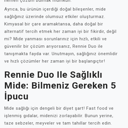
hemen çözüm bulmak mümkün.
Ayrıca, bu ürünün içerdiği doğal bileşenler, mide
sağlığınız üzerinde olumsuz etkiler oluşturmaz.
Kimyasal bir çare aramaktansa, daha doğal bir
alternatif tercih etmek her zaman iyi bir fikirdir, değil
mi? Mide yanması sorunlarınız için hızlı, etkili ve
güvenilir bir çözüm arıyorsanız, Rennie Duo ile
tanışmakta fayda var. Unutmayın, sağlığınız önemlidir
ve hızlı çözümler her zaman iyi bir başlangıçtır!
Rennie Duo Ile Sağlıklı
Mide: Bilmeniz Gereken 5
İpucu
Mide sağlığı için dengeli bir diyet şart! Fast food ve
işlenmiş gıdalar, midenizi zorlayabilir. Bunun yerine,
taze sebzeler, meyveler ve tam tahıllar tercih edin.