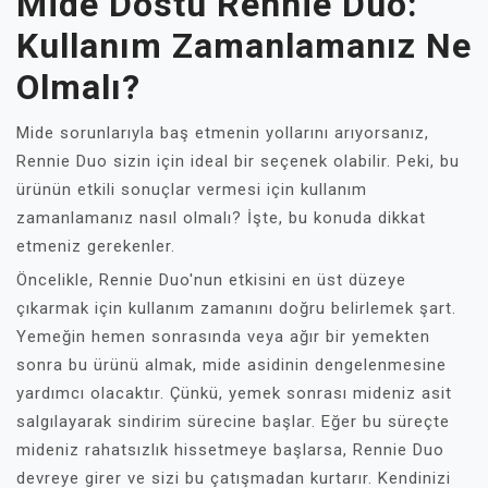
Mide Dostu Rennie Duo:
Kullanım Zamanlamanız Ne
Olmalı?
Mide sorunlarıyla baş etmenin yollarını arıyorsanız,
Rennie Duo sizin için ideal bir seçenek olabilir. Peki, bu
ürünün etkili sonuçlar vermesi için kullanım
zamanlamanız nasıl olmalı? İşte, bu konuda dikkat
etmeniz gerekenler.
Öncelikle, Rennie Duo'nun etkisini en üst düzeye
çıkarmak için kullanım zamanını doğru belirlemek şart.
Yemeğin hemen sonrasında veya ağır bir yemekten
sonra bu ürünü almak, mide asidinin dengelenmesine
yardımcı olacaktır. Çünkü, yemek sonrası mideniz asit
salgılayarak sindirim sürecine başlar. Eğer bu süreçte
mideniz rahatsızlık hissetmeye başlarsa, Rennie Duo
devreye girer ve sizi bu çatışmadan kurtarır. Kendinizi