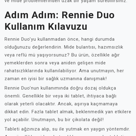
ve mide problemlerinden uzak bir yaşam sürebilirsiniz.
Adım Adım: Rennie Duo
Kullanım Kılavuzu
Rennie Duo’yu kullanmadan önce, hangi durumda
olduğunuzu değerlendirin. Mide bulantısı, hazımsızlık
veya reflü mü yaşıyorsunuz? Bu ürün, özellikle ağır
yemeklerden sonra veya aniden gelişen mide
rahatsızlıklarında kullanılabiliyor. Ama unutmayın, her
zaman en iyisi bir sağlık uzmanına danışmak!
Rennie Duo’nun kullanımında doğru dozaj oldukça
önemli. Genellikle bir veya iki tablet, ihtiyaca bağlı
olarak yeterli olacaktır. Ancak, aşırıya kaçmamaya
dikkat edin. Fazla tablet almak, beklenmedik yan etkilere
yol açabilir. Unutmayın, bu bir çikolata değil!
Tableti ağzınıza alıp, su ile yutmak en yaygın yöntemdir.