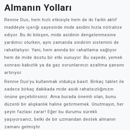
Almanın Yolları
Rennie Duo, hem hızlı etkisiyle hem de iki farklı aktif
maddeyle içeriği sayesinde mide asidini hızla nötralize
ediyor. Bu iki bileşen, mide asidinin dengelenmesine
yardımcı olurken, aynı zamanda sindirim sistemini de
rahatlatıyor. Yani, hem anında bir rahatlama sağlıyor
hem de mide dostu bir etki sunuyor. Bu sayede, yemek
sonrası kabızlık ya da gaz sorunlarınızı azaltma şansını
artırıyor.
Rennie Duo'yu kullanmak oldukça basit. Birkaç tablet ile
sadece birkaç dakikada mide asidi rahatsızlığınızın
önüne geçebilirsiniz. Ama burada önemli olan, bunu
düzenli bir alışkanlık haline getirmemek. Unutmayın, her
şeyin fazlası zarar! Eğer bu durumu sürekli
yaşıyorsanız, belki de bir uzmandan destek almanın
zamanı gelmiştir.