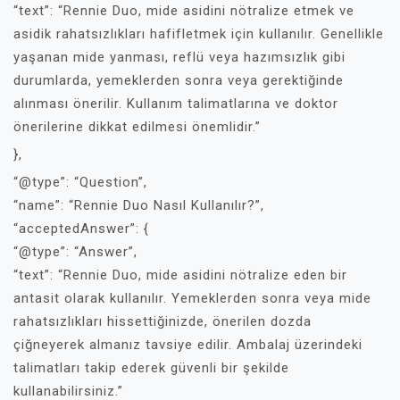
“text”: “Rennie Duo, mide asidini nötralize etmek ve
asidik rahatsızlıkları hafifletmek için kullanılır. Genellikle
yaşanan mide yanması, reflü veya hazımsızlık gibi
durumlarda, yemeklerden sonra veya gerektiğinde
alınması önerilir. Kullanım talimatlarına ve doktor
önerilerine dikkat edilmesi önemlidir.”
},
“@type”: “Question”,
“name”: “Rennie Duo Nasıl Kullanılır?”,
“acceptedAnswer”: {
“@type”: “Answer”,
“text”: “Rennie Duo, mide asidini nötralize eden bir
antasit olarak kullanılır. Yemeklerden sonra veya mide
rahatsızlıkları hissettiğinizde, önerilen dozda
çiğneyerek almanız tavsiye edilir. Ambalaj üzerindeki
talimatları takip ederek güvenli bir şekilde
kullanabilirsiniz.”