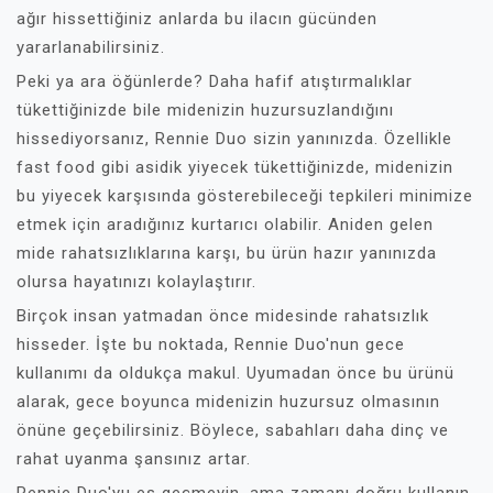
ağır hissettiğiniz anlarda bu ilacın gücünden
yararlanabilirsiniz.
Peki ya ara öğünlerde? Daha hafif atıştırmalıklar
tükettiğinizde bile midenizin huzursuzlandığını
hissediyorsanız, Rennie Duo sizin yanınızda. Özellikle
fast food gibi asidik yiyecek tükettiğinizde, midenizin
bu yiyecek karşısında gösterebileceği tepkileri minimize
etmek için aradığınız kurtarıcı olabilir. Aniden gelen
mide rahatsızlıklarına karşı, bu ürün hazır yanınızda
olursa hayatınızı kolaylaştırır.
Birçok insan yatmadan önce midesinde rahatsızlık
hisseder. İşte bu noktada, Rennie Duo'nun gece
kullanımı da oldukça makul. Uyumadan önce bu ürünü
alarak, gece boyunca midenizin huzursuz olmasının
önüne geçebilirsiniz. Böylece, sabahları daha dinç ve
rahat uyanma şansınız artar.