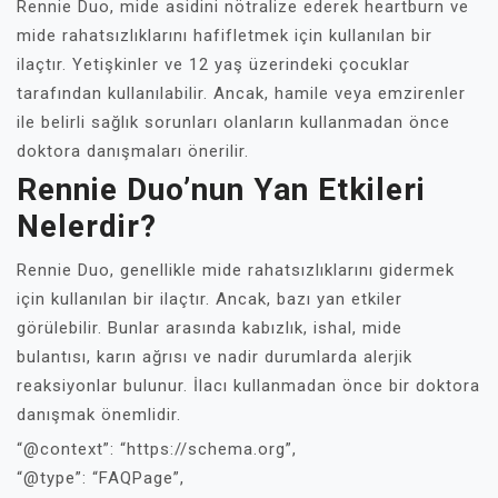
Rennie Duo, mide asidini nötralize ederek heartburn ve
mide rahatsızlıklarını hafifletmek için kullanılan bir
ilaçtır. Yetişkinler ve 12 yaş üzerindeki çocuklar
tarafından kullanılabilir. Ancak, hamile veya emzirenler
ile belirli sağlık sorunları olanların kullanmadan önce
doktora danışmaları önerilir.
Rennie Duo’nun Yan Etkileri
Nelerdir?
Rennie Duo, genellikle mide rahatsızlıklarını gidermek
için kullanılan bir ilaçtır. Ancak, bazı yan etkiler
görülebilir. Bunlar arasında kabızlık, ishal, mide
bulantısı, karın ağrısı ve nadir durumlarda alerjik
reaksiyonlar bulunur. İlacı kullanmadan önce bir doktora
danışmak önemlidir.
“@context”: “https://schema.org”,
“@type”: “FAQPage”,