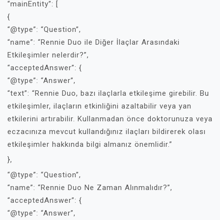
“mainEntity”: [
{
“@type”: “Question”,
“name”: “Rennie Duo ile Diğer İlaçlar Arasındaki
Etkileşimler nelerdir?”,
“acceptedAnswer”: {
“@type”: “Answer”,
“text”: “Rennie Duo, bazı ilaçlarla etkileşime girebilir. Bu
etkileşimler, ilaçların etkinliğini azaltabilir veya yan
etkilerini artırabilir. Kullanmadan önce doktorunuza veya
eczacınıza mevcut kullandığınız ilaçları bildirerek olası
etkileşimler hakkında bilgi almanız önemlidir.”
},
“@type”: “Question”,
“name”: “Rennie Duo Ne Zaman Alınmalıdır?”,
“acceptedAnswer”: {
“@type”: “Answer”,