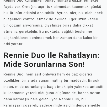
Rennie Duo kullanırken birkaç noktaya dikkat etmekte
fayda var. Örneğin, aşırı tuz alımından kaçınmak; çünkü
bu, ürünün etkisini azaltabilir. Ayrıca, alerjiniz olabilecek
bileşenleri kontrol etmek de akıllıca. Eğer uzun vadeli
bir çözüm arıyorsanız, diyetinize biraz daha dikkat
etmeniz gerekebilir. Bu noktada, sağlıklı beslenme
alışkanlıklarını benimsemek her zaman daha kalıcı bir
etki yaratır.
Rennie Duo Ile Rahatlayın:
Mide Sorunlarına Son!
Rennie Duo, hem asit önleyici hem de gaz giderici
özellikleri bir arada sunan müthiş bir maddedir. Birçok
insan, mide sorunlarıyla baş etmek için yalnızca antasiti
kullanmanın yeterli olduğunu düşünse de, bazen sorun
daha karmaşık hale gelebiliyor. Rennie Duo, bu
karmaşayı çözerek, sadece mide asidini dengelemekle