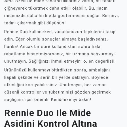
Ama özellikle mide rahatsızlıklarınız varsa, bu tableti
çiğneyerek tüketmek daha etkili olabilir. Bu, ilacın
midenizde daha hızlı etki göstermesini sağlar. Bir nevi,
tadını çıkarmak gibi düşünün!
Rennie Duo kullanırken, vücudunuzun tepkilerini takip
edin. Eğer olumlu sonuçlar almaya başladıysanız,
harika! Ancak bir süre kullandıktan sonra hala
rahatlama hissetmiyorsanız, bir uzmana başvurmayı
unutmayın. Sağlığınızı ihmal etmeyin; o, en değerlisi!
Ürününüzü kullanmayı bitirdikten sonra, ambalajını
kapalı şekilde ve serin bir yerde saklayın. Böylece
etkinliğini koruyabilirsiniz. Unutmayın, her zaman
düzenli kontroller ve tüketiminizi gözden geçirmek
sağlığınız için önemli. Kendinize iyi bakın!
Rennie Duo Ile Mide
Asidini Kontrol Altına