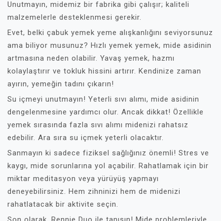
Unutmayın, midemiz bir fabrika gibi çalışır; kaliteli
malzemelerle desteklenmesi gerekir.
Evet, belki çabuk yemek yeme alışkanlığını seviyorsunuz
ama biliyor musunuz? Hızlı yemek yemek, mide asidinin
artmasına neden olabilir. Yavaş yemek, hazmı
kolaylaştırır ve tokluk hissini artırır. Kendinize zaman
ayırın, yemeğin tadını çıkarın!
Su içmeyi unutmayın! Yeterli sıvı alımı, mide asidinin
dengelenmesine yardımcı olur. Ancak dikkat! Özellikle
yemek sırasında fazla sıvı alımı midenizi rahatsız
edebilir. Ara sıra su içmek yeterli olacaktır.
Sanmayın ki sadece fiziksel sağlığınız önemli! Stres ve
kaygı, mide sorunlarına yol açabilir. Rahatlamak için bir
miktar meditasyon veya yürüyüş yapmayı
deneyebilirsiniz. Hem zihninizi hem de midenizi
rahatlatacak bir aktivite seçin.
Son olarak, Rennie Duo ile tanışın! Mide problemleriyle