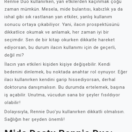
Rennie Duo kullanırken, yan etkilerden kaçınmak çoğu
zaman mümkün. Mesela, mide bulantısı, kabızlık ya da
ishal gibi sık rastlanan yan etkiler, yanlış kullanım
sonucu ortaya çıkabiliyor. Yani, ilacın prospektüsünü
dikkatlice okumak ve anlamak, her zaman iyi bir
seçimdir. Sen de bir kitap okurken dikkatle hareket
ediyorsan, bu durum ilacın kullanımı için de geçerli,
değil mi?
İlacın yan etkileri kişiden kişiye değişebilir. Kendi
bedenini dinlemek, bu noktada anahtar rol oynuyor. Eğer
ilacı kullanırken kendini garip hissediyorsan, derhal
doktoruna danışmalısın. Bu durumda ertelemek, başına
iş açabilir. Unutma, vücudun sana bir şeyler fısıldıyor
olabilir!
Dolayısıyla, Rennie Duo'yu kullanırken dikkatli olmalısın.
Sağlığın her şeyden önemli!