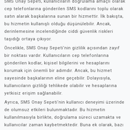
SMS Onay Sepeti, kullanıcıların doğrulama amaçlı olarak
cep telefonlarına gönderilen SMS kodlarını toplu olarak
satın alarak başkalarına sunan bir hizmettir. İlk bakışta,
bu hizmetin kullanışlı olduğu düşünülebilir. Ancak,
derinlemesine incelendiğinde ciddi güvenlik riskleri
taşıdığı ortaya çıkıyor.
Öncelikle, SMS Onay Sepeti'nin gizlilik açısından zayıf
bir noktası vardır. Kullanıcıların cep telefonlarına
gönderilen kodlar, kişisel bilgilerini ve hesaplarını
korumak için önemli bir adımdır. Ancak, bu hizmet
sayesinde başkalarının eline geçebilir. Dolayısıyla,
kullanıcıların gizliliği tehlikede olabilir ve hesaplarına
yetkisiz erişim sağlanabilir.
Ayrıca, SMS Onay Sepeti'nin kullanıcı deneyimi üzerinde
de olumsuz etkileri bulunmaktadır. Bu hizmetin
kullanılmasıyla birlikte, doğrulama süreci uzamakta ve
kullanıcılar zaman kaybetmektedir. Buna ek olarak, bazı