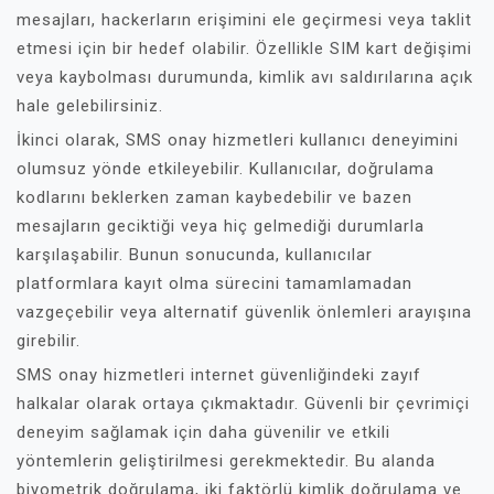
mesajları, hackerların erişimini ele geçirmesi veya taklit
etmesi için bir hedef olabilir. Özellikle SIM kart değişimi
veya kaybolması durumunda, kimlik avı saldırılarına açık
hale gelebilirsiniz.
İkinci olarak, SMS onay hizmetleri kullanıcı deneyimini
olumsuz yönde etkileyebilir. Kullanıcılar, doğrulama
kodlarını beklerken zaman kaybedebilir ve bazen
mesajların geciktiği veya hiç gelmediği durumlarla
karşılaşabilir. Bunun sonucunda, kullanıcılar
platformlara kayıt olma sürecini tamamlamadan
vazgeçebilir veya alternatif güvenlik önlemleri arayışına
girebilir.
SMS onay hizmetleri internet güvenliğindeki zayıf
halkalar olarak ortaya çıkmaktadır. Güvenli bir çevrimiçi
deneyim sağlamak için daha güvenilir ve etkili
yöntemlerin geliştirilmesi gerekmektedir. Bu alanda
biyometrik doğrulama, iki faktörlü kimlik doğrulama ve