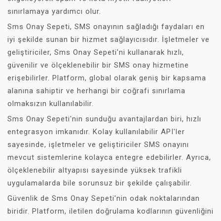
sınırlamaya yardımcı olur.
Sms Onay Sepeti, SMS onayının sağladığı faydaları en
iyi şekilde sunan bir hizmet sağlayıcısıdır. İşletmeler ve
geliştiriciler, Sms Onay Sepeti'ni kullanarak hızlı,
güvenilir ve ölçeklenebilir bir SMS onay hizmetine
erişebilirler. Platform, global olarak geniş bir kapsama
alanına sahiptir ve herhangi bir coğrafi sınırlama
olmaksızın kullanılabilir.
Sms Onay Sepeti'nin sunduğu avantajlardan biri, hızlı
entegrasyon imkanıdır. Kolay kullanılabilir API'ler
sayesinde, işletmeler ve geliştiriciler SMS onayını
mevcut sistemlerine kolayca entegre edebilirler. Ayrıca,
ölçeklenebilir altyapısı sayesinde yüksek trafikli
uygulamalarda bile sorunsuz bir şekilde çalışabilir.
Güvenlik de Sms Onay Sepeti'nin odak noktalarından
biridir. Platform, iletilen doğrulama kodlarının güvenliğini