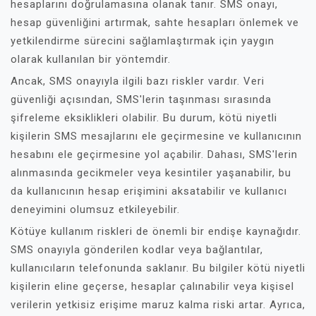
hesaplarını doğrulamasına olanak tanır. SMS onayı,
hesap güvenliğini artırmak, sahte hesapları önlemek ve
yetkilendirme sürecini sağlamlaştırmak için yaygın
olarak kullanılan bir yöntemdir.
Ancak, SMS onayıyla ilgili bazı riskler vardır. Veri
güvenliği açısından, SMS'lerin taşınması sırasında
şifreleme eksiklikleri olabilir. Bu durum, kötü niyetli
kişilerin SMS mesajlarını ele geçirmesine ve kullanıcının
hesabını ele geçirmesine yol açabilir. Dahası, SMS'lerin
alınmasında gecikmeler veya kesintiler yaşanabilir, bu
da kullanıcının hesap erişimini aksatabilir ve kullanıcı
deneyimini olumsuz etkileyebilir.
Kötüye kullanım riskleri de önemli bir endişe kaynağıdır.
SMS onayıyla gönderilen kodlar veya bağlantılar,
kullanıcıların telefonunda saklanır. Bu bilgiler kötü niyetli
kişilerin eline geçerse, hesaplar çalınabilir veya kişisel
verilerin yetkisiz erişime maruz kalma riski artar. Ayrıca,