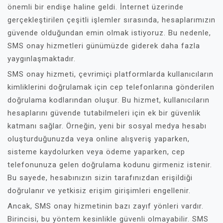
önemli bir endişe haline geldi. İnternet üzerinde
gerçekleştirilen çeşitli işlemler sırasında, hesaplarımızın
güvende olduğundan emin olmak istiyoruz. Bu nedenle,
SMS onay hizmetleri günümüzde giderek daha fazla
yaygınlaşmaktadır.
SMS onay hizmeti, çevrimiçi platformlarda kullanıcıların
kimliklerini doğrulamak için cep telefonlarına gönderilen
doğrulama kodlarından oluşur. Bu hizmet, kullanıcıların
hesaplarını güvende tutabilmeleri için ek bir güvenlik
katmanı sağlar. Örneğin, yeni bir sosyal medya hesabı
oluşturduğunuzda veya online alışveriş yaparken,
sisteme kaydolurken veya ödeme yaparken, cep
telefonunuza gelen doğrulama kodunu girmeniz istenir.
Bu sayede, hesabınızın sizin tarafınızdan erişildiği
doğrulanır ve yetkisiz erişim girişimleri engellenir.
Ancak, SMS onay hizmetinin bazı zayıf yönleri vardır.
Birincisi, bu yöntem kesinlikle güvenli olmayabilir. SMS