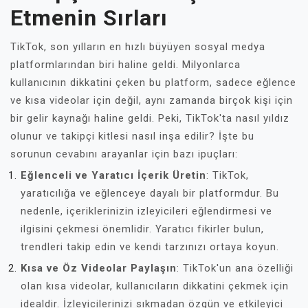
Etmenin Sırları
TikTok, son yılların en hızlı büyüyen sosyal medya
platformlarından biri haline geldi. Milyonlarca
kullanıcının dikkatini çeken bu platform, sadece eğlence
ve kısa videolar için değil, aynı zamanda birçok kişi için
bir gelir kaynağı haline geldi. Peki, TikTok'ta nasıl yıldız
olunur ve takipçi kitlesi nasıl inşa edilir? İşte bu
sorunun cevabını arayanlar için bazı ipuçları:
Eğlenceli ve Yaratıcı İçerik Üretin
: TikTok,
yaratıcılığa ve eğlenceye dayalı bir platformdur. Bu
nedenle, içeriklerinizin izleyicileri eğlendirmesi ve
ilgisini çekmesi önemlidir. Yaratıcı fikirler bulun,
trendleri takip edin ve kendi tarzınızı ortaya koyun.
Kısa ve Öz Videolar Paylaşın
: TikTok'un ana özelliği
olan kısa videolar, kullanıcıların dikkatini çekmek için
idealdir. İzleyicilerinizi sıkmadan özgün ve etkileyici