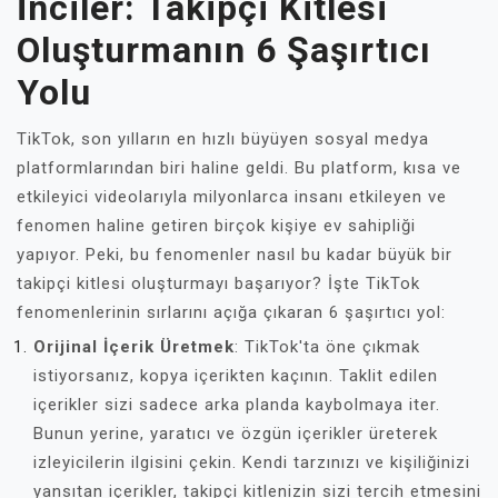
İnciler: Takipçi Kitlesi
Oluşturmanın 6 Şaşırtıcı
Yolu
TikTok, son yılların en hızlı büyüyen sosyal medya
platformlarından biri haline geldi. Bu platform, kısa ve
etkileyici videolarıyla milyonlarca insanı etkileyen ve
fenomen haline getiren birçok kişiye ev sahipliği
yapıyor. Peki, bu fenomenler nasıl bu kadar büyük bir
takipçi kitlesi oluşturmayı başarıyor? İşte TikTok
fenomenlerinin sırlarını açığa çıkaran 6 şaşırtıcı yol:
Orijinal İçerik Üretmek
: TikTok'ta öne çıkmak
istiyorsanız, kopya içerikten kaçının. Taklit edilen
içerikler sizi sadece arka planda kaybolmaya iter.
Bunun yerine, yaratıcı ve özgün içerikler üreterek
izleyicilerin ilgisini çekin. Kendi tarzınızı ve kişiliğinizi
yansıtan içerikler, takipçi kitlenizin sizi tercih etmesini