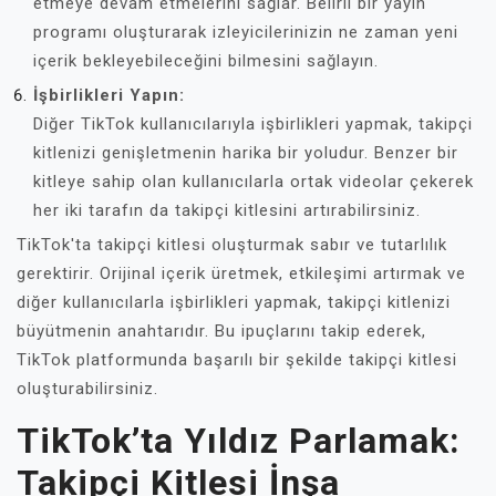
etmeye devam etmelerini sağlar. Belirli bir yayın
programı oluşturarak izleyicilerinizin ne zaman yeni
içerik bekleyebileceğini bilmesini sağlayın.
İşbirlikleri Yapın:
Diğer TikTok kullanıcılarıyla işbirlikleri yapmak, takipçi
kitlenizi genişletmenin harika bir yoludur. Benzer bir
kitleye sahip olan kullanıcılarla ortak videolar çekerek
her iki tarafın da takipçi kitlesini artırabilirsiniz.
TikTok'ta takipçi kitlesi oluşturmak sabır ve tutarlılık
gerektirir. Orijinal içerik üretmek, etkileşimi artırmak ve
diğer kullanıcılarla işbirlikleri yapmak, takipçi kitlenizi
büyütmenin anahtarıdır. Bu ipuçlarını takip ederek,
TikTok platformunda başarılı bir şekilde takipçi kitlesi
oluşturabilirsiniz.
TikTok’ta Yıldız Parlamak:
Takipçi Kitlesi İnşa