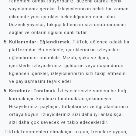
fenomeni olmak istiyorsanız, düzenli olarak içerik
yayınlamanız gerekir. İzleyicilerinizin belirli bir zaman
diliminde yeni içerikler beklediğinden emin olun.
Düzenli yayınlar, takipçi kitlenizin sizi unutmamasını
sağlar ve onların ilgisini canlı tutar.
Kullanıcıları Eğlendirmek
: TikTok, eğlence odaklı bir
platformdur. Bu nedenle, içeriklerinizin izleyicileri
eğlendirmesi önemlidir. Mizah, şaka ve ilginç
içeriklerle izleyicilerinizi güldürün veya düşündürün.
Eğlenceli içerikler, izleyicilerinizin sizi takip etmesini
ve paylaşmasını teşvik eder.
Kendinizi Tanıtmak
: İzleyicilerinizle samimi bir bağ
kurmak için kendinizi tanıtmaktan çekinmeyin.
Hikayelerinizi paylaşın, tutkularınızı ve ilgi alanlarınızı
ortaya koyun. İzleyicileriniz sizi daha iyi anladıkça,
sizi daha çok sevecek ve takip edeceklerdir.
TikTok fenomenleri olmak için özgün, trendlere uygun,