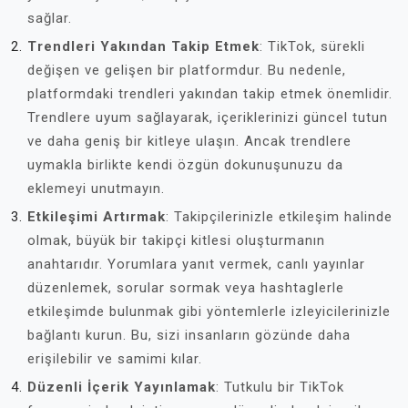
sağlar.
Trendleri Yakından Takip Etmek
: TikTok, sürekli
değişen ve gelişen bir platformdur. Bu nedenle,
platformdaki trendleri yakından takip etmek önemlidir.
Trendlere uyum sağlayarak, içeriklerinizi güncel tutun
ve daha geniş bir kitleye ulaşın. Ancak trendlere
uymakla birlikte kendi özgün dokunuşunuzu da
eklemeyi unutmayın.
Etkileşimi Artırmak
: Takipçilerinizle etkileşim halinde
olmak, büyük bir takipçi kitlesi oluşturmanın
anahtarıdır. Yorumlara yanıt vermek, canlı yayınlar
düzenlemek, sorular sormak veya hashtaglerle
etkileşimde bulunmak gibi yöntemlerle izleyicilerinizle
bağlantı kurun. Bu, sizi insanların gözünde daha
erişilebilir ve samimi kılar.
Düzenli İçerik Yayınlamak
: Tutkulu bir TikTok