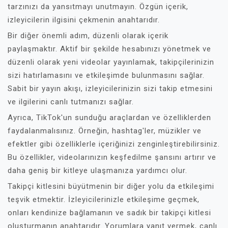
tarzınızı da yansıtmayı unutmayın. Özgün içerik,
izleyicilerin ilgisini çekmenin anahtarıdır.
Bir diğer önemli adım, düzenli olarak içerik
paylaşmaktır. Aktif bir şekilde hesabınızı yönetmek ve
düzenli olarak yeni videolar yayınlamak, takipçilerinizin
sizi hatırlamasını ve etkileşimde bulunmasını sağlar.
Sabit bir yayın akışı, izleyicilerinizin sizi takip etmesini
ve ilgilerini canlı tutmanızı sağlar.
Ayrıca, TikTok'un sunduğu araçlardan ve özelliklerden
faydalanmalısınız. Örneğin, hashtag'ler, müzikler ve
efektler gibi özelliklerle içeriğinizi zenginleştirebilirsiniz.
Bu özellikler, videolarınızın keşfedilme şansını artırır ve
daha geniş bir kitleye ulaşmanıza yardımcı olur.
Takipçi kitlesini büyütmenin bir diğer yolu da etkileşimi
teşvik etmektir. İzleyicilerinizle etkileşime geçmek,
onları kendinize bağlamanın ve sadık bir takipçi kitlesi
oluşturmanın anahtarıdır. Yorumlara yanıt vermek, canlı