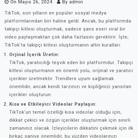
On
Mayıs 26, 2024
By
admin
TikTok, son yılların en popüler sosyal medya
platformlarından biri haline geldi. Ancak, bu platformda
takipçi kitlesi oluşturmak, sadece şans eseri viral bir
video paylaşmaktan çok daha fazlasını gerektirir. İşte,
TikTok'ta takipçi kitlesi oluşturmanın altın kuralları:
Orjinal İçerik Üretin:
TikTok, yaratıcılığı teşvik eden bir platformdur. Takipçi
kitlesi oluşturmanın en önemli yolu, orijinal ve yaratıcı
içerikler üretmektir. Trendlere uyum sağlamak
önemlidir, ancak kendi tarzınızı ve kişiliğinizi yansıtan
içerikler oluşturun.
Kısa ve Etkileyici Videolar Paylaşın:
TikTok'un temel özelliği kısa videolar olduğu için,
dikkat çekici ve özgün içerikler oluşturmak için sınırlı
zamanınız olacak. İzleyicilerin dikkatini çekmek için ilk
birkaç saniye önemlidir, bu yüzden videolarınızı