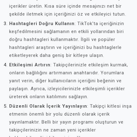
içerikler üretin. Kısa süre içinde mesajınızı net bir
şekilde iletmek için içeriğinizi öz ve etkileyici tutun.
Hashtagleri Doğru Kullanın
: TikTok'ta içeriğinizin
keşfedilmesini sağlamanın en etkili yollarından biri
doğru hashtagleri kullanmaktır. İlgili ve popüler
hashtagleri araştırın ve içeriğinizi bu hashtaglerle
etiketleyerek daha geniş bir kitleye ulaşın.
Etkileşimi Artırın
: Takipçilerinizle etkileşim kurmak,
onların bağlılığını artırmanın anahtarıdır. Yorumlara
yanıt verin, diğer kullanıcıların içeriğini beğenin ve
paylaşın. Ayrıca, izleyicilerinizle etkileşimli içerikler
üreterek onların katılımını sağlayın.
Düzenli Olarak İçerik Yayınlayın
: Takipçi kitlesi inşa
etmenin önemli bir yolu düzenli olarak içerik
yayınlamaktır. Belli bir yayın programı oluşturun ve
takipçilerinizin ne zaman yeni içerikler