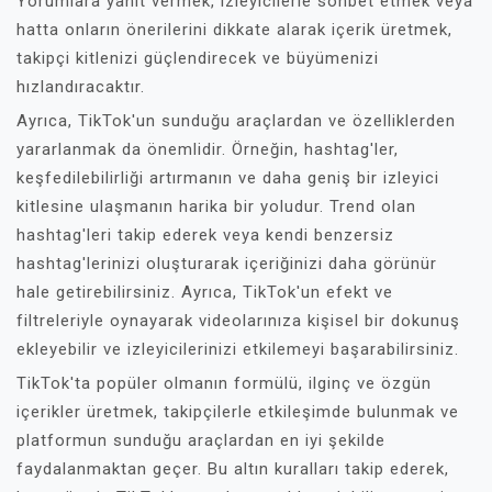
Yorumlara yanıt vermek, izleyicilerle sohbet etmek veya
hatta onların önerilerini dikkate alarak içerik üretmek,
takipçi kitlenizi güçlendirecek ve büyümenizi
hızlandıracaktır.
Ayrıca, TikTok'un sunduğu araçlardan ve özelliklerden
yararlanmak da önemlidir. Örneğin, hashtag'ler,
keşfedilebilirliği artırmanın ve daha geniş bir izleyici
kitlesine ulaşmanın harika bir yoludur. Trend olan
hashtag'leri takip ederek veya kendi benzersiz
hashtag'lerinizi oluşturarak içeriğinizi daha görünür
hale getirebilirsiniz. Ayrıca, TikTok'un efekt ve
filtreleriyle oynayarak videolarınıza kişisel bir dokunuş
ekleyebilir ve izleyicilerinizi etkilemeyi başarabilirsiniz.
TikTok'ta popüler olmanın formülü, ilginç ve özgün
içerikler üretmek, takipçilerle etkileşimde bulunmak ve
platformun sunduğu araçlardan en iyi şekilde
faydalanmaktan geçer. Bu altın kuralları takip ederek,