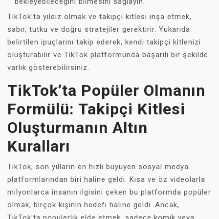
bekleyebileceğini bilmesini sağlayın.
TikTok'ta yıldız olmak ve takipçi kitlesi inşa etmek,
sabır, tutku ve doğru stratejiler gerektirir. Yukarıda
belirtilen ipuçlarını takip ederek, kendi takipçi kitlenizi
oluşturabilir ve TikTok platformunda başarılı bir şekilde
varlık gösterebilirsiniz.
TikTok’ta Popüler Olmanın
Formülü: Takipçi Kitlesi
Oluşturmanın Altın
Kuralları
TikTok, son yılların en hızlı büyüyen sosyal medya
platformlarından biri haline geldi. Kısa ve öz videolarla
milyonlarca insanın ilgisini çeken bu platformda popüler
olmak, birçok kişinin hedefi haline geldi. Ancak,
TikTok'ta popülerlik elde etmek, sadece komik veya