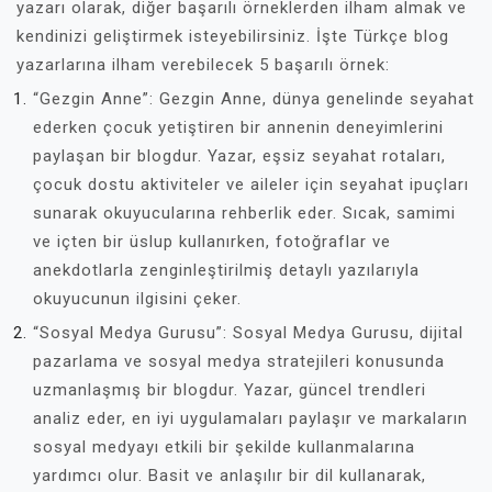
yazarı olarak, diğer başarılı örneklerden ilham almak ve
kendinizi geliştirmek isteyebilirsiniz. İşte Türkçe blog
yazarlarına ilham verebilecek 5 başarılı örnek:
“Gezgin Anne”: Gezgin Anne, dünya genelinde seyahat
ederken çocuk yetiştiren bir annenin deneyimlerini
paylaşan bir blogdur. Yazar, eşsiz seyahat rotaları,
çocuk dostu aktiviteler ve aileler için seyahat ipuçları
sunarak okuyucularına rehberlik eder. Sıcak, samimi
ve içten bir üslup kullanırken, fotoğraflar ve
anekdotlarla zenginleştirilmiş detaylı yazılarıyla
okuyucunun ilgisini çeker.
“Sosyal Medya Gurusu”: Sosyal Medya Gurusu, dijital
pazarlama ve sosyal medya stratejileri konusunda
uzmanlaşmış bir blogdur. Yazar, güncel trendleri
analiz eder, en iyi uygulamaları paylaşır ve markaların
sosyal medyayı etkili bir şekilde kullanmalarına
yardımcı olur. Basit ve anlaşılır bir dil kullanarak,