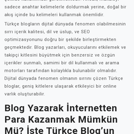
sadece anahtar kelimelerle doldurmak yerine, doğal bir
akış içinde bu kelimeleri kullanmak önemlidir.
Türkçe blogların dijital dünyada fenomen olabilmesinin
sırrı içerik kalitesi, dil ve üslup, ve SEO
optimizasyonunu doğru bir şekilde birleştirmekten
geçmektedir. Blog yazarları, okuyucularını etkilemek ve
takipçi kitlesini büyütmek için benzersiz ve özgün
içerikler sunmalı, samimi bir dil kullanmalı ve arama
motorları tarafından kolaylıkla bulunabilir olmalıdır.
Dijital dünyada fenomen olmanın sırrını çözen Türkçe
bloglar, geniş kitlelere ulaşarak etkileyici bir online
varlık oluşturabilir.
Blog Yazarak İnternetten
Para Kazanmak Mümkün
Mü? İşte Türkçe Blog’un