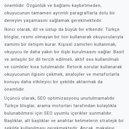
önemlidir. Özgünlük ve bağlamı kaybetmeden,
okuyucunun tamamen ayrıntılı paragraflarla dolu bir
deneyim yaşamasını sağlamak gerekmektedir.
İkinci olarak, dil ve üslup da büyük bir etkendir. Türkçe
bloglar, resmi olmayan bir ton kullanarak okuyucularıyla
samimi bir iletişim kurar. Kişisel zamirleri kullanmak,
okuyucu ile daha yakın bir ilişki kurulmasını sağlar. Basit
ve anlaşılır bir dil tercih edilmeli, aktif ses kullanılmalı
ve cümleler kısa tutulmalıdır. Retorik sorular kullanarak
okuyucunun ilgisini çekmek, analojiler ve metaforlarla
konuyu daha etkileyici bir şekilde aktarmak da
önemlidir.
Üçüncü olarak, SEO optimizasyonu unutulmamalıdır.
Türkçe bloglar, arama motorları tarafından kolaylıkla
bulunabilmesi için SEO uyumlu içerikler sunmalıdır.
Başlıklar, alt başlıklar ve anahtar kelimelerin stratejik bir
şekilde kullanılması gerekmektedir. Ancak, makaleyi