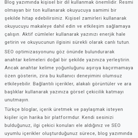
Blog yazımında kişisel bir dil kullanmak önemlidir. Resmi
olmayan bir ton kullanarak okuyucuya samimi bir
şekilde hitap edebilirsiniz. Kişisel zamirleri kullanarak
okuyucuyu makaleye dahil edin ve etkileşim sağlamaya
çalışın. Aktif cümleler kullanarak yazınızı enerjik hale
getirin ve okuyucunun ilgisini sürekli olarak canlı tutun.
SEO optimizasyonunu göz önünde bulundurarak
anahtar kelimeleri doğal bir şekilde yazınıza yerleştirin.
Ancak anahtar kelime yoğunluğunu aşırıya kaçırmamaya
özen gösterin, zira bu kullanıcı deneyimini olumsuz
etkileyebilir. Bağlantılı içerikler, alakalı görüntüler ve ara
başlıklar kullanarak yazınıza görsel çekicilik katmayı
unutmayın.
Türkçe bloglar, içerik üretmek ve paylaşmak isteyen
kişiler için harika bir platformdur. Kendi sesinizi
bulduğunuz, ilgi çekici konuları ele aldığınız ve SEO
uyumlu içerikler oluşturduğunuz sürece, blog yazımında