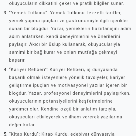
okuyucuların dikkatini çeker ve pratik bilgiler sunar.
“Yemek Tutkunu”: Yemek Tutkunu, lezzetli tarifler,
yemek yapma ipuçları ve gastronomiyle ilgili içerikler
sunan bir blogdur. Yazar, yemeklerin hazırlanışını adım
adım anlatırken, kendi deneyimlerini ve önerilerini
paylaşır. Akıcı bir üslup kullanarak, okuyucularıyla
samimi bir bağ kurar ve onları mutfağa çekmeyi
başarır.
“Kariyer Rehberi”: Kariyer Rehberi, iş dünyasında
başarılı olmak isteyenlere yönelik tavsiyeler, kariyer
geliştirme ipuçları ve motivasyonel yazılar içeren bir
blogdur. Yazar, profesyonel deneyimlerini paylaşırken,
okuyucularının potansiyellerini keşfetmelerine
yardımcı olur. Kendine özgü bir anlatım tarzıyla,
okuyucuları etkileyerek ve ilham vererek yazılarına
değer katar.
“Kitap Kurdu”: Kitap Kurdu, edebiyat dünyasıyla