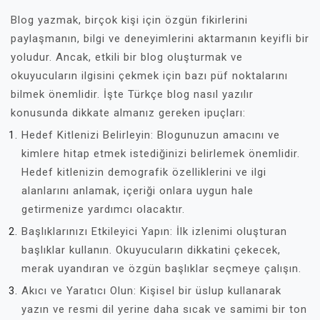
Blog yazmak, birçok kişi için özgün fikirlerini
paylaşmanın, bilgi ve deneyimlerini aktarmanın keyifli bir
yoludur. Ancak, etkili bir blog oluşturmak ve
okuyucuların ilgisini çekmek için bazı püf noktalarını
bilmek önemlidir. İşte Türkçe blog nasıl yazılır
konusunda dikkate almanız gereken ipuçları:
Hedef Kitlenizi Belirleyin: Blogunuzun amacını ve
kimlere hitap etmek istediğinizi belirlemek önemlidir.
Hedef kitlenizin demografik özelliklerini ve ilgi
alanlarını anlamak, içeriği onlara uygun hale
getirmenize yardımcı olacaktır.
Başlıklarınızı Etkileyici Yapın: İlk izlenimi oluşturan
başlıklar kullanın. Okuyucuların dikkatini çekecek,
merak uyandıran ve özgün başlıklar seçmeye çalışın.
Akıcı ve Yaratıcı Olun: Kişisel bir üslup kullanarak
yazın ve resmi dil yerine daha sıcak ve samimi bir ton