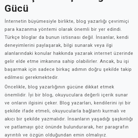
Gücü
İnternetin büyümesiyle birlikte, blog yazarlığı çevrimiçi
para kazanma yöntemi olarak önemli bir yer edindi.
Türkçe bloglar da bunun istisnası değil. İnsanlar, kendi
deneyimlerini paylaşarak, bilgi sunarak veya ilgi
alanlarındaki konular hakkında yazarak internet üzerinde
gelir elde etme imkanına sahip olabilirler. Ancak, bu işi
başarmak için sadece birkaç adımın doğru şekilde takip
edilmesi gerekmektedir.
Öncelikle, blog yazarlığının gücüne dikkat etmek
önemlidir. İyi bir blog, okuyuculara değerli içerik sunar
ve onların ilgisini çeker. Blog yazarları, kendilerini iyi bir
şekilde ifade etmeli, okuyucularla bağlantı kurmalı ve
akıcı bir şekilde yazmalıdır. İnsanların yaşadığı şaşkınlığı
ve patlamayı göz önünde bulundurarak, her paragrafın
ayrıntılı ve özgün olduğundan emin olmalıyız.