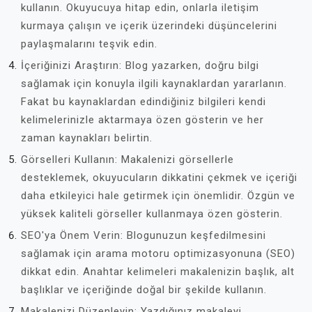
kullanın. Okuyucuya hitap edin, onlarla iletişim
kurmaya çalışın ve içerik üzerindeki düşüncelerini
paylaşmalarını teşvik edin.
İçeriğinizi Araştırın: Blog yazarken, doğru bilgi
sağlamak için konuyla ilgili kaynaklardan yararlanın.
Fakat bu kaynaklardan edindiğiniz bilgileri kendi
kelimelerinizle aktarmaya özen gösterin ve her
zaman kaynakları belirtin.
Görselleri Kullanın: Makalenizi görsellerle
desteklemek, okuyucuların dikkatini çekmek ve içeriği
daha etkileyici hale getirmek için önemlidir. Özgün ve
yüksek kaliteli görseller kullanmaya özen gösterin.
SEO'ya Önem Verin: Blogunuzun keşfedilmesini
sağlamak için arama motoru optimizasyonuna (SEO)
dikkat edin. Anahtar kelimeleri makalenizin başlık, alt
başlıklar ve içeriğinde doğal bir şekilde kullanın.
Makalenizi Düzenleyin: Yazdığınız makaleyi