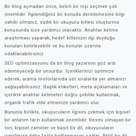
Bir blog açmadan önce, belirli bir nişi seçmek çok
önemlidir. İlgilendiğiniz bir konuda derinlemesine bilgi
sahibi olmanız, sadık bir okuyucu kitlesi oluşturma
konusunda size yardımcı olacaktır. Anahtar kelime
araştırması yaparak, hedef kitlenizin ilgi duyduğu
konuları belirleyebilir ve bu konular üzerine
odaklanabilirsiniz.
SEO optimizasyonu da bir blog yazarının göz ardı
edemeyeceği bir unsurdur. İçeriklerinizi optimize
ederek, arama motorlarında üst sıralarda yer almanızı
sağlayabilirsiniz. Başlık etiketleri, meta açıklamaları ve
içerikte anahtar kelimeleri doğru şekilde kullanmak,
organik trafik elde etmenize yardımcı olur.
Bununla birlikte, okuyucuların ilgisini çekmek için kişisel
bir anlatım tarzı kullanmak önemlidir. Resmi olmayan bir
ton, kişisel zamirler ve basit bir dil, okuyucuların
içeriğinize daha fazla bağlanmasını sağlar. Aktif bir dil