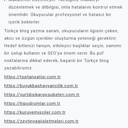
düzenlemek ve dilbilgisi, imla hatalarını kontrol etmek
önemlidir. Okuyucular profesyonel ve hatasız bir
içerik beklerler.
Türkçe blog yazma sanatı, okuyucuların ilgisini çeken,
akıcı ve özgün içerikler oluşturma yeteneği gerektirir.
Hedef kitlenizi tanıyın, etkileyici başlıklar seçin, samimi
bir üslup kullanın ve SEO'ya önem verin. Bu püf
noktalarına dikkat ederek, başarılı bir Türkçe blog
yazabilirsiniz.
https://toptansatisi.com.tr
https://buyukbashayvancilik.com.tr
https://yurtdisikargosubeleri.com.tr
https://hipodromlar.com.tr
https://kuruyemisciler.com.tr
https://zeytinyagiisletmeleri.com.tr