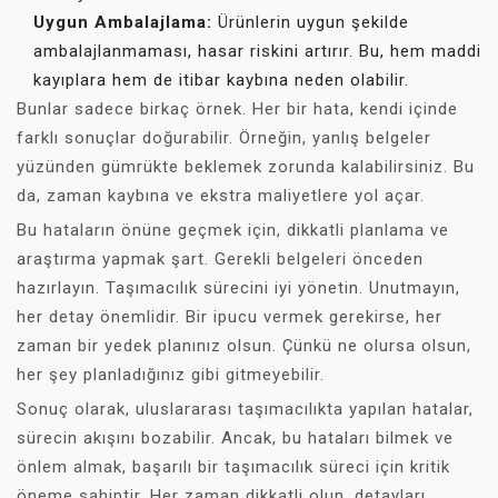
Uygun Ambalajlama:
Ürünlerin uygun şekilde
ambalajlanmaması, hasar riskini artırır. Bu, hem maddi
kayıplara hem de itibar kaybına neden olabilir.
Bunlar sadece birkaç örnek. Her bir hata, kendi içinde
farklı sonuçlar doğurabilir. Örneğin, yanlış belgeler
yüzünden gümrükte beklemek zorunda kalabilirsiniz. Bu
da, zaman kaybına ve ekstra maliyetlere yol açar.
Bu hataların önüne geçmek için, dikkatli planlama ve
araştırma yapmak şart. Gerekli belgeleri önceden
hazırlayın. Taşımacılık sürecini iyi yönetin. Unutmayın,
her detay önemlidir. Bir ipucu vermek gerekirse, her
zaman bir yedek planınız olsun. Çünkü ne olursa olsun,
her şey planladığınız gibi gitmeyebilir.
Sonuç olarak, uluslararası taşımacılıkta yapılan hatalar,
sürecin akışını bozabilir. Ancak, bu hataları bilmek ve
önlem almak, başarılı bir taşımacılık süreci için kritik
öneme sahiptir. Her zaman dikkatli olun, detayları