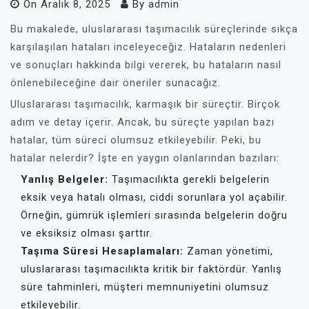
On
Aralık 8, 2025
By
admin
Bu makalede, uluslararası taşımacılık süreçlerinde sıkça
karşılaşılan hataları inceleyeceğiz. Hataların nedenleri
ve sonuçları hakkında bilgi vererek, bu hataların nasıl
önlenebileceğine dair öneriler sunacağız.
Uluslararası taşımacılık, karmaşık bir süreçtir. Birçok
adım ve detay içerir. Ancak, bu süreçte yapılan bazı
hatalar, tüm süreci olumsuz etkileyebilir. Peki, bu
hatalar nelerdir? İşte en yaygın olanlarından bazıları:
Yanlış Belgeler:
Taşımacılıkta gerekli belgelerin
eksik veya hatalı olması, ciddi sorunlara yol açabilir.
Örneğin, gümrük işlemleri sırasında belgelerin doğru
ve eksiksiz olması şarttır.
Taşıma Süresi Hesaplamaları:
Zaman yönetimi,
uluslararası taşımacılıkta kritik bir faktördür. Yanlış
süre tahminleri, müşteri memnuniyetini olumsuz
etkileyebilir.