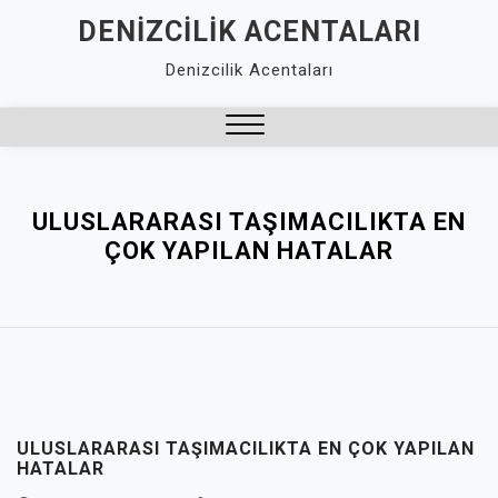
Skip
DENIZCILIK ACENTALARI
to
Denizcilik Acentaları
content
Close
Menu
ULUSLARARASI TAŞIMACILIKTA EN
ÇOK YAPILAN HATALAR
ULUSLARARASI TAŞIMACILIKTA EN ÇOK YAPILAN
HATALAR