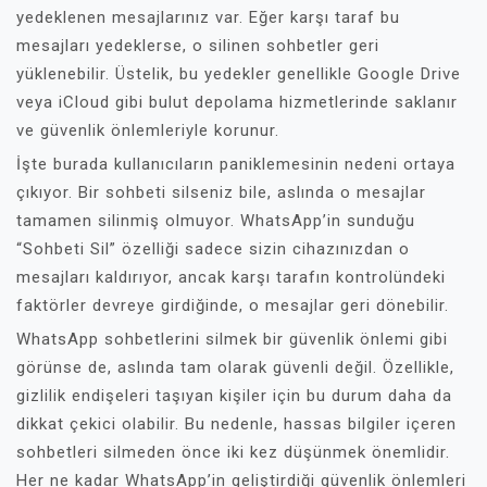
yedeklenen mesajlarınız var. Eğer karşı taraf bu
mesajları yedeklerse, o silinen sohbetler geri
yüklenebilir. Üstelik, bu yedekler genellikle Google Drive
veya iCloud gibi bulut depolama hizmetlerinde saklanır
ve güvenlik önlemleriyle korunur.
İşte burada kullanıcıların paniklemesinin nedeni ortaya
çıkıyor. Bir sohbeti silseniz bile, aslında o mesajlar
tamamen silinmiş olmuyor. WhatsApp’in sunduğu
“Sohbeti Sil” özelliği sadece sizin cihazınızdan o
mesajları kaldırıyor, ancak karşı tarafın kontrolündeki
faktörler devreye girdiğinde, o mesajlar geri dönebilir.
WhatsApp sohbetlerini silmek bir güvenlik önlemi gibi
görünse de, aslında tam olarak güvenli değil. Özellikle,
gizlilik endişeleri taşıyan kişiler için bu durum daha da
dikkat çekici olabilir. Bu nedenle, hassas bilgiler içeren
sohbetleri silmeden önce iki kez düşünmek önemlidir.
Her ne kadar WhatsApp’in geliştirdiği güvenlik önlemleri