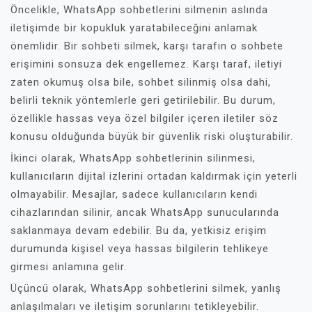
Öncelikle, WhatsApp sohbetlerini silmenin aslında
iletişimde bir kopukluk yaratabileceğini anlamak
önemlidir. Bir sohbeti silmek, karşı tarafın o sohbete
erişimini sonsuza dek engellemez. Karşı taraf, iletiyi
zaten okumuş olsa bile, sohbet silinmiş olsa dahi,
belirli teknik yöntemlerle geri getirilebilir. Bu durum,
özellikle hassas veya özel bilgiler içeren iletiler söz
konusu olduğunda büyük bir güvenlik riski oluşturabilir.
İkinci olarak, WhatsApp sohbetlerinin silinmesi,
kullanıcıların dijital izlerini ortadan kaldırmak için yeterli
olmayabilir. Mesajlar, sadece kullanıcıların kendi
cihazlarından silinir, ancak WhatsApp sunucularında
saklanmaya devam edebilir. Bu da, yetkisiz erişim
durumunda kişisel veya hassas bilgilerin tehlikeye
girmesi anlamına gelir.
Üçüncü olarak, WhatsApp sohbetlerini silmek, yanlış
anlaşılmaları ve iletişim sorunlarını tetikleyebilir.