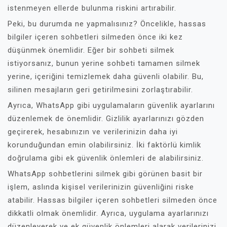
istenmeyen ellerde bulunma riskini artırabilir.
Peki, bu durumda ne yapmalısınız? Öncelikle, hassas
bilgiler içeren sohbetleri silmeden önce iki kez
düşünmek önemlidir. Eğer bir sohbeti silmek
istiyorsanız, bunun yerine sohbeti tamamen silmek
yerine, içeriğini temizlemek daha güvenli olabilir. Bu,
silinen mesajların geri getirilmesini zorlaştırabilir.
Ayrıca, WhatsApp gibi uygulamaların güvenlik ayarlarını
düzenlemek de önemlidir. Gizlilik ayarlarınızı gözden
geçirerek, hesabınızın ve verilerinizin daha iyi
korunduğundan emin olabilirsiniz. İki faktörlü kimlik
doğrulama gibi ek güvenlik önlemleri de alabilirsiniz.
WhatsApp sohbetlerini silmek gibi görünen basit bir
işlem, aslında kişisel verilerinizin güvenliğini riske
atabilir. Hassas bilgiler içeren sohbetleri silmeden önce
dikkatli olmak önemlidir. Ayrıca, uygulama ayarlarınızı
düzenleyerek ve ek güvenlik önlemleri alarak verilerinizi