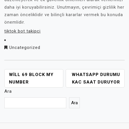
daha iyi koruyabilirsiniz. Unutmayın, çevrimiçi gizlilik her
zaman önceliklidir ve bilinçli kararlar vermek bu konuda
önemlidir.
tiktok bot takipçi
Uncategorized
YAZI
WILL 69 BLOCK MY
WHATSAPP DURUMU
GEZINMESI
NUMBER
KAC SAAT DURUYOR
Ara
Ara