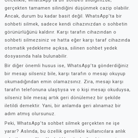
Öncelikle, WhatsApp’ta bir sohbeti sildiğinizde,
gerçekten tamamen silindiğini düşünmek cazip olabilir.
Ancak, durum bu kadar basit değil. WhatsApp’ta bir
sohbeti silmek, sadece kendi cihazınızdan o sohbetin
görünürlüğünü kaldırır. Karşı tarafın cihazından o
sohbeti silmezsiniz ve hatta eğer karşı taraf cihazında
otomatik yedekleme açıksa, silinen sohbet yedek
dosyasında hala bulunabilir.
Bir diğer önemli husus ise, WhatsApp’ta gönderdiğiniz
bir mesajı silseniz bile, karşı tarafın o mesajı okuyup
okumadığından emin olamazsınız. Zira, mesajı karşı
tarafın telefonuna ulaştıysa ve o kişi mesajı okuduysa,
silseniz bile mesaj artık geri dönülemez bir şekilde
iletildi demektir. Yani, bir anlamda geri alınamaz bir
adım atmış olursunuz.
Peki, WhatsApp’ta sohbet silmek gerçekten ne işe
yarar? Aslında, bu özellik genellikle kullanıcılara anlık