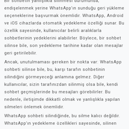
Bir sohbetin yanlışlıkla silinmesi durumunda,
endişelenmek yerine WhatsApp’ın sunduğu geri yükleme
seçeneklerine başvurmak önemlidir. WhatsApp, Android
ve iOS cihazlarda otomatik yedekleme özelliği sunar. Bu
özellik sayesinde, kullanıcılar belirli aralıklarla
sohbetlerinin yedeklerini alabilirler. Böylece, bir sohbet
silinse bile, son yedekleme tarihine kadar olan mesajlar
geri getirilebilir.
Ancak, unutulmaması gereken bir nokta var: WhatsApp
sohbeti silinse bile, bu, karşı tarafın sohbetinin
silindiğini görmeyeceği anlamına gelmez. Diğer
kullanıcılar, sizin tarafınızdan silinmiş olsa bile, kendi
sohbet geçmişlerinde bu mesajları görebilirler. Bu
nedenle, iletişimde dikkatli olmak ve yanlışlıkla yapılan
silmeleri önlemek önemlidir.
WhatsApp sohbeti silindiğinde, bu silme kalıcı değildir.
WhatsApp’ın yedekleme özellikleri sayesinde, silinen