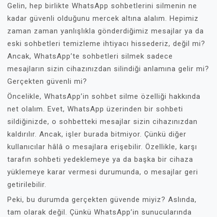
Gelin, hep birlikte WhatsApp sohbetlerini silmenin ne
kadar güvenli olduğunu mercek altına alalım. Hepimiz
zaman zaman yanlışlıkla gönderdiğimiz mesajlar ya da
eski sohbetleri temizleme ihtiyacı hissederiz, değil mi?
Ancak, WhatsApp’te sohbetleri silmek sadece
mesajların sizin cihazınızdan silindiği anlamına gelir mi?
Gerçekten güvenli mi?
Öncelikle, WhatsApp’in sohbet silme özelliği hakkında
net olalım. Evet, WhatsApp üzerinden bir sohbeti
sildiğinizde, o sohbetteki mesajlar sizin cihazınızdan
kaldırılır. Ancak, işler burada bitmiyor. Çünkü diğer
kullanıcılar hâlâ o mesajlara erişebilir. Özellikle, karşı
tarafın sohbeti yedeklemeye ya da başka bir cihaza
yüklemeye karar vermesi durumunda, o mesajlar geri
getirilebilir.
Peki, bu durumda gerçekten güvende miyiz? Aslında,
tam olarak değil. Çünkü WhatsApp’in sunucularında