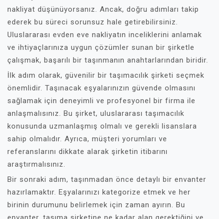
nakliyat düşünüyorsanız. Ancak, doğru adımları takip
ederek bu süreci sorunsuz hale getirebilirsiniz.
Uluslararası evden eve nakliyatın inceliklerini anlamak
ve ihtiyaçlarınıza uygun çözümler sunan bir şirketle
çalışmak, başarılı bir taşınmanın anahtarlarından biridir.
İlk adım olarak, güvenilir bir taşımacılık şirketi seçmek
önemlidir. Taşınacak eşyalarınızın güvende olmasını
sağlamak için deneyimli ve profesyonel bir firma ile
anlaşmalısınız. Bu şirket, uluslararası taşımacılık
konusunda uzmanlaşmış olmalı ve gerekli lisanslara
sahip olmalıdır. Ayrıca, müşteri yorumları ve
referanslarını dikkate alarak şirketin itibarını
araştırmalısınız.
Bir sonraki adım, taşınmadan önce detaylı bir envanter
hazırlamaktır. Eşyalarınızı kategorize etmek ve her
birinin durumunu belirlemek için zaman ayırın. Bu
envanter, taşıma şirketine ne kadar alan gerektiğini ve