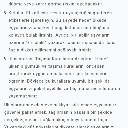
düşme veya zarar görme riskini azaltacaktır.
Kutuları Etiketleyin: Her kutuyu içeriğini gösteren
etiketlerle işaretleyin. Bu sayede hedef ülkede
eşyalarınızı açarken hangi kutunun ne olduğunu
kolayca bulabilirsiniz. Ayrıca, kırılabilir eşyaların
üzerine “kırılabilir” yazarak taşıma esnasında daha
fazla dikkat edilmesini sağlayabilirsiniz.
Uluslararası Taşıma Kurallarını Araştırın: Hedef
ülkenin gümrük ve taşıma kurallarını önceden
araştırarak uygun ambalajlama gereksinimlerini
öğrenin. Böylece bu kurallara uyumlu bir şekilde
eşyalarınızı paketleyebilir ve taşıma sürecinde sorun
yaşamazsınız.
Uluslararası evden eve nakliyat sürecinde eşyalarınızı
güvenle paketlemek, taşınmanın başarılı bir şekilde
gerçekleşmesini sağlamak için büyük önem taşır.
Yukarıdaki püf noktalarını dikkate alarak eşyalarınızı