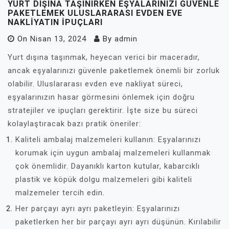
YURT DIŞINA TAŞINIRKEN EŞYALARINIZI GÜVENLE
PAKETLEMEK ULUSLARARASI EVDEN EVE
NAKLIYATIN İPUÇLARI
On
Nisan 13, 2024
By
admin
Yurt dışına taşınmak, heyecan verici bir maceradır,
ancak eşyalarınızı güvenle paketlemek önemli bir zorluk
olabilir. Uluslararası evden eve nakliyat süreci,
eşyalarınızın hasar görmesini önlemek için doğru
stratejiler ve ipuçları gerektirir. İşte size bu süreci
kolaylaştıracak bazı pratik öneriler:
Kaliteli ambalaj malzemeleri kullanın: Eşyalarınızı
korumak için uygun ambalaj malzemeleri kullanmak
çok önemlidir. Dayanıklı karton kutular, kabarcıklı
plastik ve köpük dolgu malzemeleri gibi kaliteli
malzemeler tercih edin.
Her parçayı ayrı ayrı paketleyin: Eşyalarınızı
paketlerken her bir parçayı ayrı ayrı düşünün. Kırılabilir