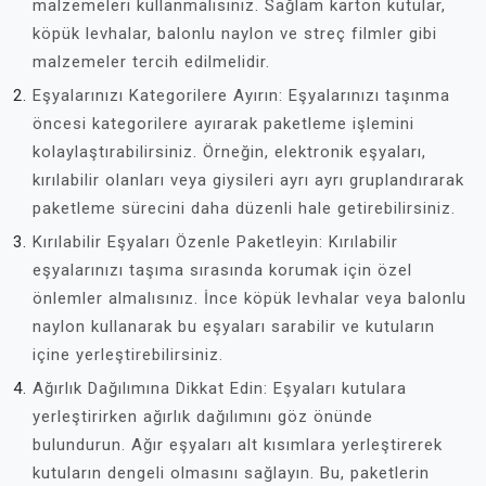
malzemeleri kullanmalısınız. Sağlam karton kutular,
köpük levhalar, balonlu naylon ve streç filmler gibi
malzemeler tercih edilmelidir.
Eşyalarınızı Kategorilere Ayırın: Eşyalarınızı taşınma
öncesi kategorilere ayırarak paketleme işlemini
kolaylaştırabilirsiniz. Örneğin, elektronik eşyaları,
kırılabilir olanları veya giysileri ayrı ayrı gruplandırarak
paketleme sürecini daha düzenli hale getirebilirsiniz.
Kırılabilir Eşyaları Özenle Paketleyin: Kırılabilir
eşyalarınızı taşıma sırasında korumak için özel
önlemler almalısınız. İnce köpük levhalar veya balonlu
naylon kullanarak bu eşyaları sarabilir ve kutuların
içine yerleştirebilirsiniz.
Ağırlık Dağılımına Dikkat Edin: Eşyaları kutulara
yerleştirirken ağırlık dağılımını göz önünde
bulundurun. Ağır eşyaları alt kısımlara yerleştirerek
kutuların dengeli olmasını sağlayın. Bu, paketlerin