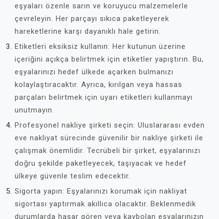
eşyaları özenle sarın ve koruyucu malzemelerle
çevreleyin. Her parçayı sıkıca paketleyerek
hareketlerine karşı dayanıklı hale getirin.
Etiketleri eksiksiz kullanın: Her kutunun üzerine
içeriğini açıkça belirtmek için etiketler yapıştırın. Bu,
eşyalarınızı hedef ülkede açarken bulmanızı
kolaylaştıracaktır. Ayrıca, kırılgan veya hassas
parçaları belirtmek için uyarı etiketleri kullanmayı
unutmayın.
Profesyonel nakliye şirketi seçin: Uluslararası evden
eve nakliyat sürecinde güvenilir bir nakliye şirketi ile
çalışmak önemlidir. Tecrübeli bir şirket, eşyalarınızı
doğru şekilde paketleyecek, taşıyacak ve hedef
ülkeye güvenle teslim edecektir.
Sigorta yapın: Eşyalarınızı korumak için nakliyat
sigortası yaptırmak akıllıca olacaktır. Beklenmedik
durumlarda hasar gören veya kaybolan eşyalarınızın