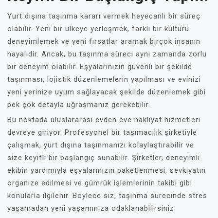
Yurt dışına taşınma kararı vermek heyecanlı bir süreç
olabilir. Yeni bir ülkeye yerleşmek, farklı bir kültürü
deneyimlemek ve yeni fırsatlar aramak birçok insanın
hayalidir. Ancak, bu taşınma süreci aynı zamanda zorlu
bir deneyim olabilir. Eşyalarınızın güvenli bir şekilde
taşınması, lojistik düzenlemelerin yapılması ve evinizi
yeni yerinize uyum sağlayacak şekilde düzenlemek gibi
pek çok detayla uğraşmanız gerekebilir.
Bu noktada uluslararası evden eve nakliyat hizmetleri
devreye giriyor. Profesyonel bir taşımacılık şirketiyle
çalışmak, yurt dışına taşınmanızı kolaylaştırabilir ve
size keyifli bir başlangıç sunabilir. Şirketler, deneyimli
ekibin yardımıyla eşyalarınızın paketlenmesi, sevkiyatın
organize edilmesi ve gümrük işlemlerinin takibi gibi
konularla ilgilenir. Böylece siz, taşınma sürecinde stres
yaşamadan yeni yaşamınıza odaklanabilirsiniz.