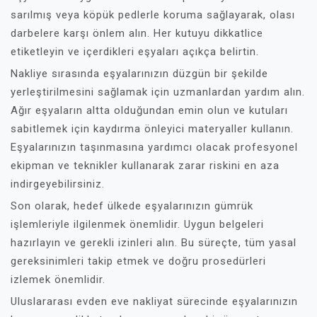
sarılmış veya köpük pedlerle koruma sağlayarak, olası
darbelere karşı önlem alın. Her kutuyu dikkatlice
etiketleyin ve içerdikleri eşyaları açıkça belirtin.
Nakliye sırasında eşyalarınızın düzgün bir şekilde
yerleştirilmesini sağlamak için uzmanlardan yardım alın.
Ağır eşyaların altta olduğundan emin olun ve kutuları
sabitlemek için kaydırma önleyici materyaller kullanın.
Eşyalarınızın taşınmasına yardımcı olacak profesyonel
ekipman ve teknikler kullanarak zarar riskini en aza
indirgeyebilirsiniz.
Son olarak, hedef ülkede eşyalarınızın gümrük
işlemleriyle ilgilenmek önemlidir. Uygun belgeleri
hazırlayın ve gerekli izinleri alın. Bu süreçte, tüm yasal
gereksinimleri takip etmek ve doğru prosedürleri
izlemek önemlidir.
Uluslararası evden eve nakliyat sürecinde eşyalarınızın