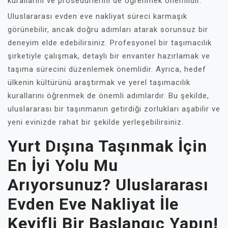
kurallarını ve prosedürlerini de öğrenmek önemlidir.
Uluslararası evden eve nakliyat süreci karmaşık
görünebilir, ancak doğru adımları atarak sorunsuz bir
deneyim elde edebilirsiniz. Profesyonel bir taşımacılık
şirketiyle çalışmak, detaylı bir envanter hazırlamak ve
taşıma sürecini düzenlemek önemlidir. Ayrıca, hedef
ülkenin kültürünü araştırmak ve yerel taşımacılık
kurallarını öğrenmek de önemli adımlardır. Bu şekilde,
uluslararası bir taşınmanın getirdiği zorlukları aşabilir ve
yeni evinizde rahat bir şekilde yerleşebilirsiniz.
Yurt Dışına Taşınmak İçin
En İyi Yolu Mu
Arıyorsunuz? Uluslararası
Evden Eve Nakliyat İle
Keyifli Bir Başlangıç Yapın!