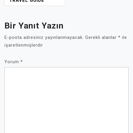
TRAVEL GUIDE
Bir Yanıt Yazın
E-posta adresiniz yayınlanmayacak.
Gerekli alanlar
*
ile
işaretlenmişlerdir
Yorum
*