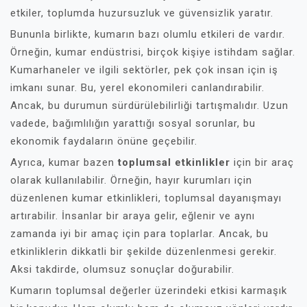
etkiler, toplumda huzursuzluk ve güvensizlik yaratır.
Bununla birlikte, kumarın bazı olumlu etkileri de vardır.
Örneğin, kumar endüstrisi, birçok kişiye istihdam sağlar.
Kumarhaneler ve ilgili sektörler, pek çok insan için iş
imkanı sunar. Bu, yerel ekonomileri canlandırabilir.
Ancak, bu durumun sürdürülebilirliği tartışmalıdır. Uzun
vadede, bağımlılığın yarattığı sosyal sorunlar, bu
ekonomik faydaların önüne geçebilir.
Ayrıca, kumar bazen
toplumsal etkinlikler
için bir araç
olarak kullanılabilir. Örneğin, hayır kurumları için
düzenlenen kumar etkinlikleri, toplumsal dayanışmayı
artırabilir. İnsanlar bir araya gelir, eğlenir ve aynı
zamanda iyi bir amaç için para toplarlar. Ancak, bu
etkinliklerin dikkatli bir şekilde düzenlenmesi gerekir.
Aksi takdirde, olumsuz sonuçlar doğurabilir.
Kumarın toplumsal değerler üzerindeki etkisi karmaşık