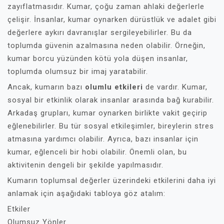
zayıflatmasıdır. Kumar, çoğu zaman ahlaki değerlerle
çelişir. İnsanlar, kumar oynarken dürüstlük ve adalet gibi
değerlere aykırı davranışlar sergileyebilirler. Bu da
toplumda güvenin azalmasına neden olabilir. Örneğin,
kumar borcu yüzünden kötü yola düşen insanlar,
toplumda olumsuz bir imaj yaratabilir.
Ancak, kumarın bazı
olumlu etkileri
de vardır. Kumar,
sosyal bir etkinlik olarak insanlar arasında bağ kurabilir.
Arkadaş grupları, kumar oynarken birlikte vakit geçirip
eğlenebilirler. Bu tür sosyal etkileşimler, bireylerin stres
atmasına yardımcı olabilir. Ayrıca, bazı insanlar için
kumar, eğlenceli bir hobi olabilir. Önemli olan, bu
aktivitenin dengeli bir şekilde yapılmasıdır.
Kumarın toplumsal değerler üzerindeki etkilerini daha iyi
anlamak için aşağıdaki tabloya göz atalım:
Etkiler
Olumsuz Yönler