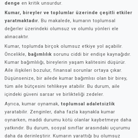
denge
en kritik unsurdur.
Kumar, bireyler ve toplumlar üzerinde çeşitli etkiler
yaratmaktadır.
Bu makalede, kumarın toplumsal
değerler üzerindeki olumsuz ve olumlu yönleri ele
alınacaktır.
Kumar, toplumda birçok olumsuz etkiye yol açabilir.
Öncelikle,
bağımlılık
sorunu ciddi bir endişe kaynağıdır.
Kumar bağımlılığı, bireylerin yaşam kalitesini düşürür.
Aile ilişkileri bozulur, finansal sorunlar ortaya çıkar.
Düşünsenize, bir ailede kumar bağımlısı olan bir birey,
tüm aile bütçesini tehlikeye atabilir. Bu durum, aile
içindeki güveni sarsar ve birlikteliği zedeler.
Ayrıca, kumar oynamak,
toplumsal adaletsizlik
yaratabilir. Zenginler, daha fazla kaynakla kumar
oynarken, maddi durumu kötü olanlar kaybetmeye daha
yatkındır. Bu durum, sosyal sınıflar arasındaki uçurumu
daha da derinleştirir. Kumarın yarattığı bu olumsuz