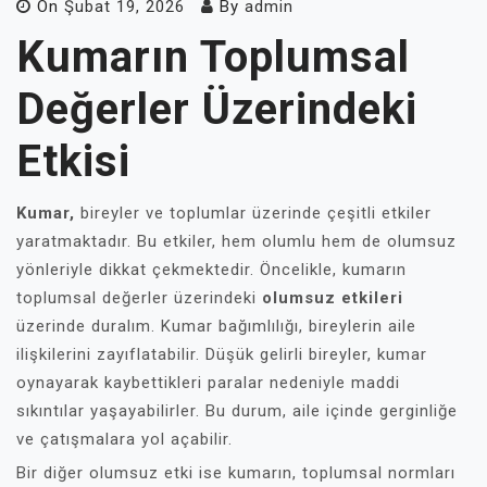
On
Şubat 19, 2026
By
admin
Kumarın Toplumsal
Değerler Üzerindeki
Etkisi
Kumar,
bireyler ve toplumlar üzerinde çeşitli etkiler
yaratmaktadır. Bu etkiler, hem olumlu hem de olumsuz
yönleriyle dikkat çekmektedir. Öncelikle, kumarın
toplumsal değerler üzerindeki
olumsuz etkileri
üzerinde duralım. Kumar bağımlılığı, bireylerin aile
ilişkilerini zayıflatabilir. Düşük gelirli bireyler, kumar
oynayarak kaybettikleri paralar nedeniyle maddi
sıkıntılar yaşayabilirler. Bu durum, aile içinde gerginliğe
ve çatışmalara yol açabilir.
Bir diğer olumsuz etki ise kumarın, toplumsal normları